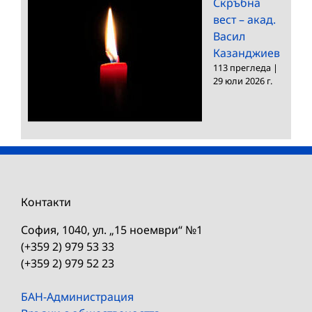
Скръбна
вест – акад.
Васил
Казанджиев
113 прегледа
|
29 юли 2026 г.
Контакти
София, 1040, ул. „15 ноември“ №1
(+359 2) 979 53 33
(+359 2) 979 52 23
БАН-Администрация