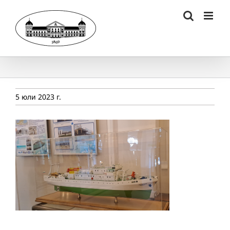
Skip
to
content
5 юли 2023 г.