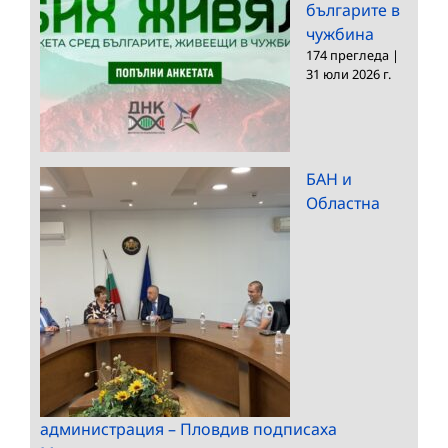
българите в
чужбина
174 прегледа
|
31 юли 2026 г.
БАН и
Областна
администрация – Пловдив подписаха