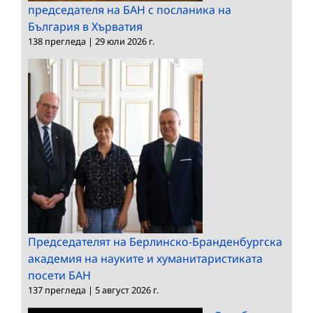
председателя на БАН с посланика на
България в Хърватия
138 прегледа
|
29 юли 2026 г.
Председателят на Берлинско-Бранденбургска
академия на науките и хуманитаристиката
посети БАН
137 прегледа
|
5 август 2026 г.