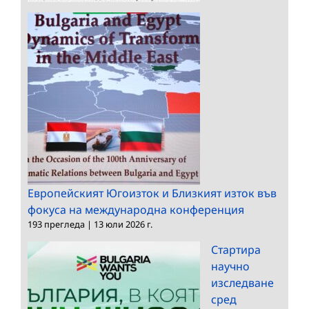
Европейският Югоизток и Близкият изток във
фокуса на международна конференция
193 прегледа
|
13 юли 2026 г.
Стартира
научно
изследване
сред