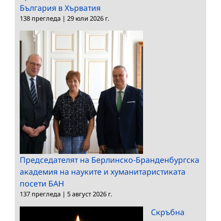
България в Хърватия
138 прегледа
|
29 юли 2026 г.
Председателят на Берлинско-Бранденбургска
академия на науките и хуманитаристиката
посети БАН
137 прегледа
|
5 август 2026 г.
Скръбна