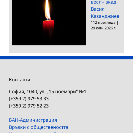
вест – акад.
Васил
Казанджиев
112 прегледа
|
29 юли 2026 г.
Контакти
София, 1040, ул. „15 ноември“ №1
(+359 2) 979 53 33
(+359 2) 979 52 23
БАН-Администрация
Връзки с обществеността