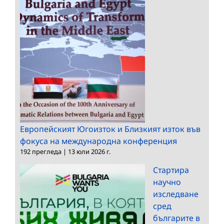
Европейският Югоизток и Близкият изток във
фокуса на международна конференция
192 прегледа
|
13 юли 2026 г.
Стартира
научно
изследване
сред
българите в