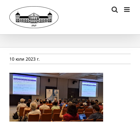
Skip
to
content
10 юли 2023 г.