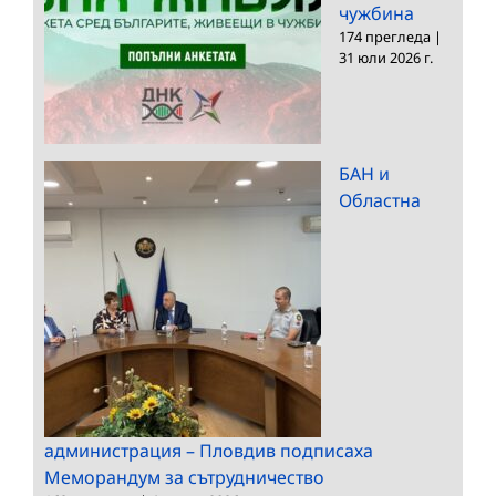
чужбина
174 прегледа
|
31 юли 2026 г.
БАН и
Областна
администрация – Пловдив подписаха
Меморандум за сътрудничество