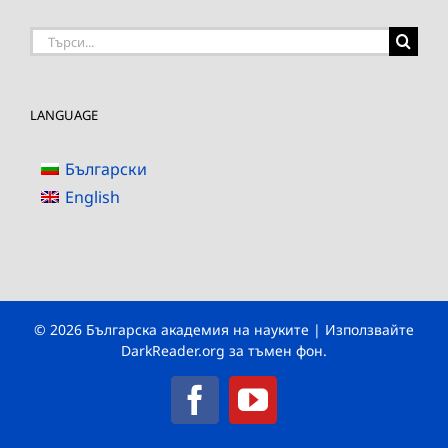
Търсене
на:
LANGUAGE
Български
English
© 2026 Българска академия на науките | Използвайте
DarkReader.org
за тъмен фон.
Facebook
YouTube