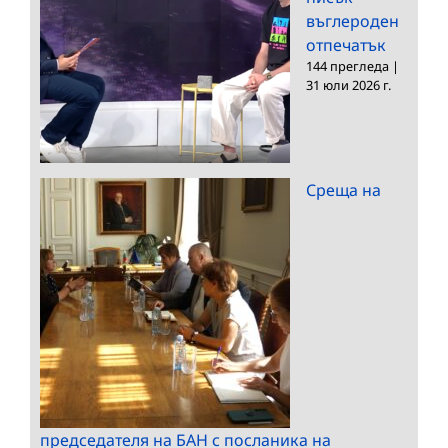
въглероден
отпечатък
144 прегледа
|
31 юли 2026 г.
Среща на
председателя на БАН с посланика на