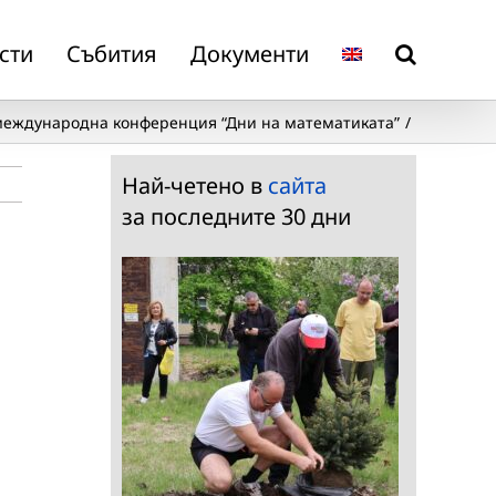
сти
Събития
Документи
 международна конференция “Дни на математиката”
Най-четено в
сайта
за последните 30 дни