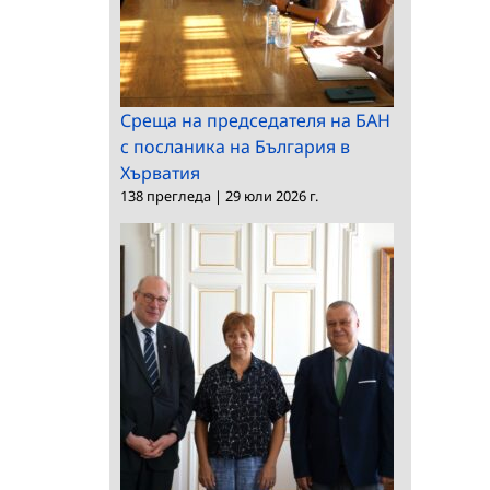
Среща на председателя на БАН
с посланика на България в
Хърватия
138 прегледа
|
29 юли 2026 г.