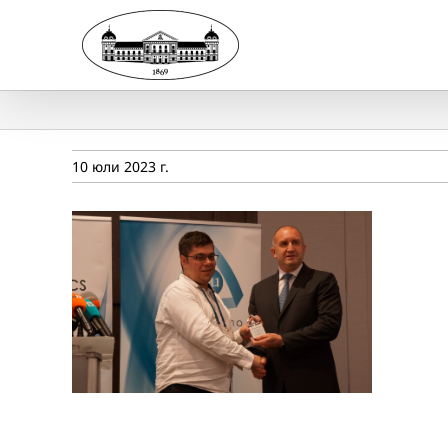
Skip
to
content
10 юли 2023 г.