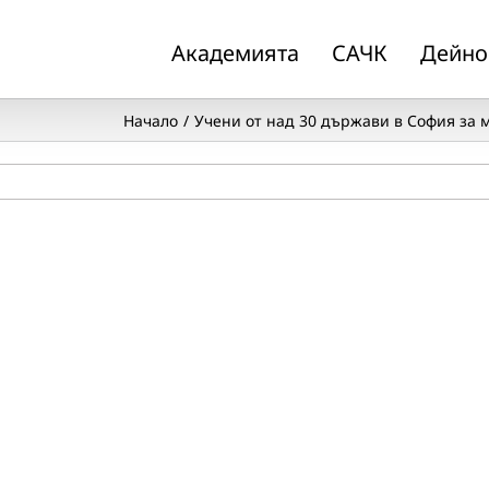
Академията
САЧК
Дейно
Начало
Учени от над 30 държави в София за