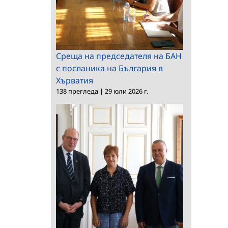
Среща на председателя на БАН
с посланика на България в
Хърватия
138 прегледа
|
29 юли 2026 г.