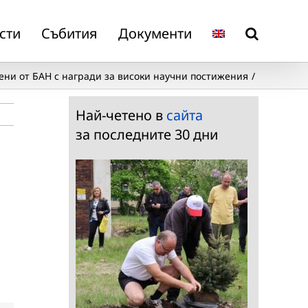
сти
Събития
Документи
ени от БАН с награди за високи научни постижения
Най-четено в
сайта
за последните 30 дни