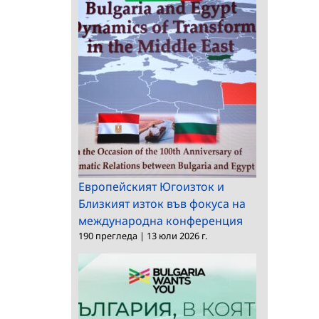
Европейският Югоизток и
Близкият изток във фокуса на
международна конференция
190 прегледа
|
13 юли 2026 г.