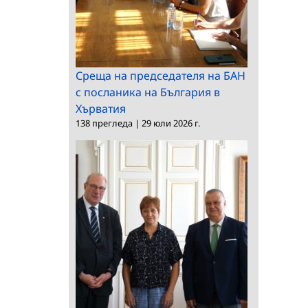
Среща на председателя на БАН
с посланика на България в
Хърватия
138 прегледа
|
29 юли 2026 г.