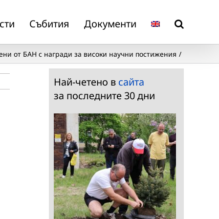
сти
Събития
Документи
ени от БАН с награди за високи научни постижения
Най-четено в
сайта
за последните 30 дни