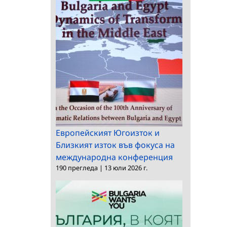
Европейският Югоизток и
Близкият изток във фокуса на
международна конференция
190 прегледа
|
13 юли 2026 г.