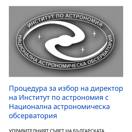
Процедура за избор на директор
на Институт по астрономия с
Национална астрономическа
обсерватория
УПРАВИТЕЛНИЯТ СЪВЕТ НА БЪЛГАРСКАТА