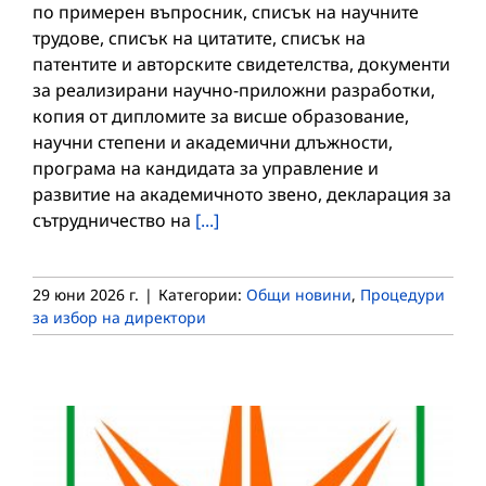
по примерен въпросник, списък на научните
трудове, списък на цитатите, списък на
патентите и авторските свидетелства, документи
за реализирани научно-приложни разработки,
копия от дипломите за висше образование,
научни степени и академични длъжности,
програма на кандидата за управление и
развитие на академичното звено, декларация за
сътрудничество на
[...]
29 юни 2026 г.
|
Категории:
Общи новини
,
Процедури
за избор на директори