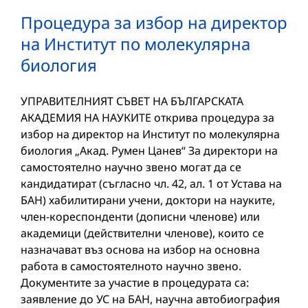
Процедура за избор на директор
на Институт по молекулярна
биология
УПРАВИТЕЛНИЯТ СЪВЕТ НА БЪЛГАРСКАТА
АКАДЕМИЯ НА НАУКИТЕ открива процедура за
избор на директор на Институт по молекулярна
биология „Акад. Румен Цанев“ За директори на
самостоятелно научно звено могат да се
кандидатират (съгласно чл. 42, ал. 1 от Устава на
БАН) хабилитирани учени, доктори на науките,
член-кореспонденти (дописни членове) или
академици (действителни членове), които се
назначават въз основа на избор на основна
работа в самостоятелното научно звено.
Документите за участие в процедурата са:
заявление до УС на БАН, научна автобиография