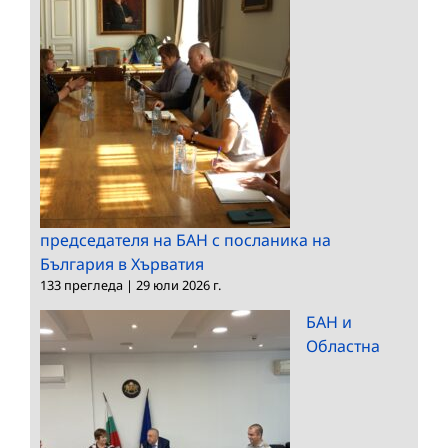
председателя на БАН с посланика на
България в Хърватия
133 прегледа
|
29 юли 2026 г.
БАН и
Областна