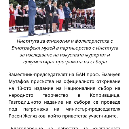
Института за етнология и фолклористика с
Етнографски музей в партньорство с Института
за изследване на изкуствата журиртат и
документират програмата на събора
Заместник-председателят на БАН проф. Емануел
Мутафов присъства на официалното откриване
на 13-ото издание на Националния събор на
народното творчество в Копривщица.
Тазгодишното издание на събора се проведе
под патронажа на министър-председателя
Росен Желязков, който приветства участниците.
„Благодарение на работата на Българската