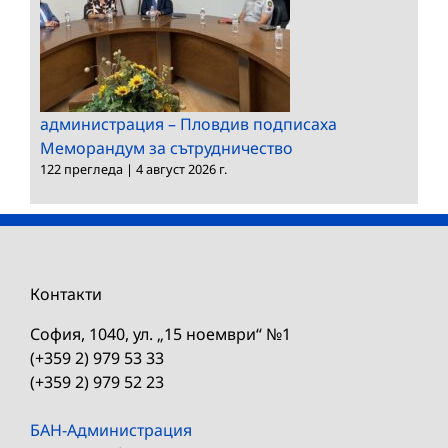
администрация – Пловдив подписаха
Меморандум за сътрудничество
122 прегледа
|
4 август 2026 г.
Контакти
София, 1040, ул. „15 ноември“ №1
(+359 2) 979 53 33
(+359 2) 979 52 23
БАН-Администрация