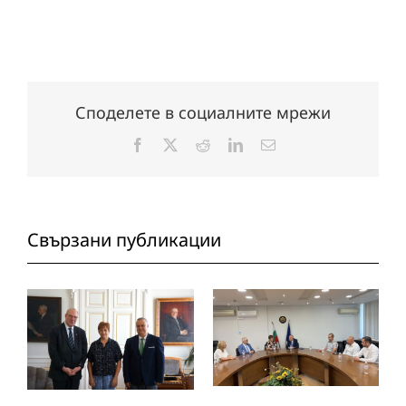
Споделете в социалните мрежи
Facebook
X
Reddit
LinkedIn
Електронна
поща:
Свързани публикации