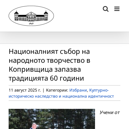
Skip
to
content
Националният събор на
народното творчество в
Копривщица запазва
традицията 60 години
11 август 2025 г.
|
Категории:
Избрани
,
Културно-
историческо наследство и национална идентичност
Учени от