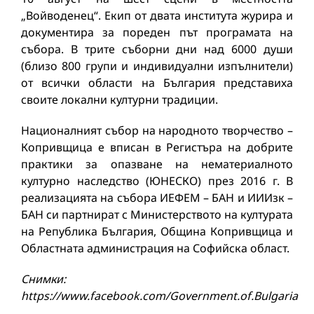
„Войводенец“. Екип от двата института журира и
документира за пореден път програмата на
събора. В трите съборни дни над 6000 души
(близо 800 групи и индивидуални изпълнители)
от всички области на България представиха
своите локални културни традиции.
Националният събор на народното творчество –
Копривщица е вписан в Регистъра на добрите
практики за опазване на нематериалното
културно наследство (ЮНЕСКО) през 2016 г. В
реализацията на събора ИЕФЕМ – БАН и ИИИзк –
БАН си партнират с Министерството на културата
на Република България, Община Копривщица и
Областната администрация на Софийска област.
Снимки:
https://www.facebook.com/Government.of.Bulgaria