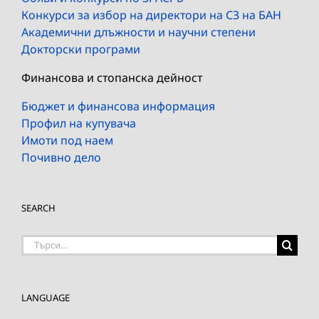
Конкурси за избор на директори на СЗ на БАН
Академични длъжности и научни степени
Докторски програми
Финансова и стопанска дейност
Бюджет и финансова информация
Профил на купувача
Имоти под наем
Почивно дело
SEARCH
Търсене
на:
LANGUAGE