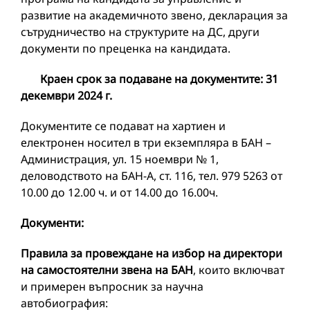
развитие на академичното звено, декларация за
сътрудничество на структурите на ДС, други
документи по преценка на кандидата.
Краен срок за подаване на документите:
31
декември 2024 г.
Документите се подават на хартиен и
електронен носител в три екземпляра в БАН –
Администрация, ул. 15 ноември № 1,
деловодството на БАН-А, ст. 116, тел. 979 5263 от
10.00 до 12.00 ч. и от 14.00 до 16.00ч.
Документи:
Правила за провеждане на избор на директори
на самостоятелни звена на БАН
, които включват
и примерен въпросник за научна
автобиография: