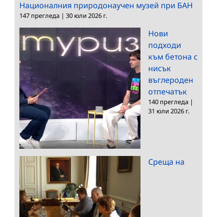
Националния природонаучен музей при БАН
147 прегледа
|
30 юли 2026 г.
Нови
подходи
към бетона с
нисък
въглероден
отпечатък
140 прегледа
|
31 юли 2026 г.
Среща на