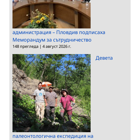
администрация – Пловдив подписаха
Меморандум за сътрудничество
148 прегледа
|
4 август 2026 г.
Девета
палеонтологична експедиция на