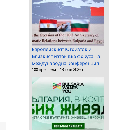
Европейският Югоизток и
Близкият изток във фокуса на
международна конференция
188 прегледа
|
13 юли 2026 г.