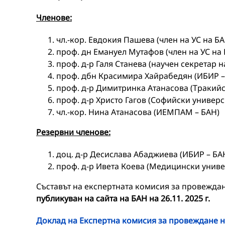
Членове:
чл.-кор. Евдокия Пашева (член на УС на Б
проф. дн Емануел Мутафов (член на УС на 
проф. д-р Галя Станева (научен секретар 
проф. дбн Красимира Хайрабедян (ИБИР –
проф. д-р Димитринка Атанасова (Тракийск
проф. д-р Христо Гагов (Софийски универс
чл.-кор. Нина Атанасова (ИЕМПАМ – БАН)
Резервни членове:
доц. д-р Десислава Абаджиева (ИБИР – БА
проф. д-р Ивета Коева (Медицински униве
Съставът на експертната комисия за провежда
публикуван на сайта на БАН на 26.11. 2025 г.
Доклад на Експертна комисия за провеждане 