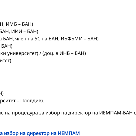
АН, ИМБ – БАН)
БАН, ИИИ – БАН)
на БАН, член на УС на БАН, ИБФБМИ – БАН)
 БАН)
и университет) / (доц. в ИНБ – БАН)
итет)
Н)
рситет – Пловдив).
не на процедура за избор на директор на ИЕМПАМ-БАН 
на избор на директор на ИЕМПАМ