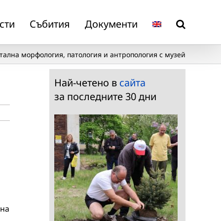
сти
Събития
Документи
тална морфология, патология и антропология с музей
Най-четено в
сайта
за последните 30 дни
 на