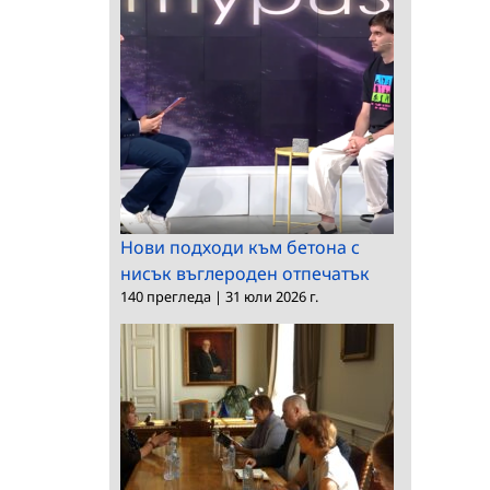
Нови подходи към бетона с
нисък въглероден отпечатък
140 прегледа
|
31 юли 2026 г.