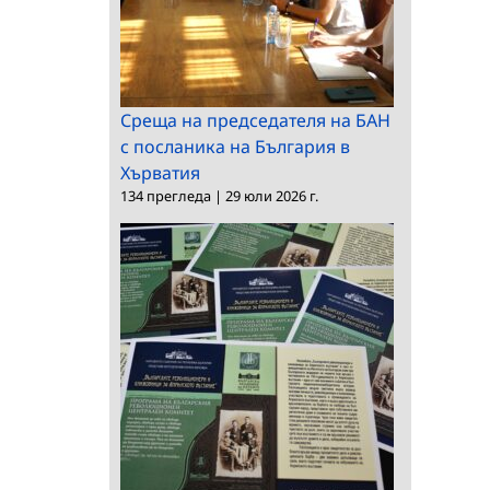
Среща на председателя на БАН
с посланика на България в
Хърватия
134 прегледа
|
29 юли 2026 г.