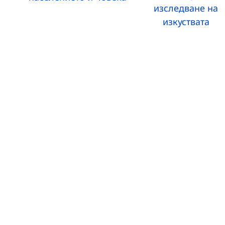
изследване на
изкуствата