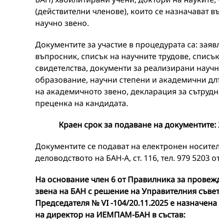
(действителни членове), които се назначават в
научно звено.
Документите за участие в процедурата са: зая
въпросник, списък на научните трудове, списък
свидетелства, документи за реализирани науч
образование, научни степени и академични дл
на академичното звено, декларация за сътрудн
преценка на кандидата.
Краен срок за подаване на документите:
Документите се подават на електронен носител 
деловодството на БАН-А, ст. 116, тел. 979 5203 от 
На основание член 6 от Правилника за провеж
звена на БАН с
решение на Управителния съвет 
Председателя № VI -104/20.11.2025 е назначен
на директор на ИЕМПАМ-БАН в състав: