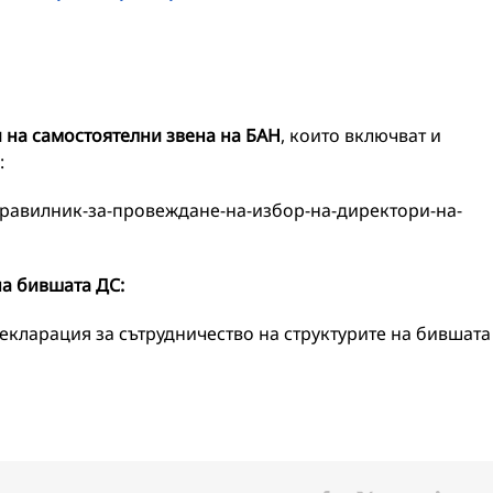
 на самостоятелни звена на БАН
, които включват и
:
=“Правилник-за-провеждане-на-избор-на-директори-на-
на бившата ДС:
“Декларация за сътрудничество на структурите на бившата