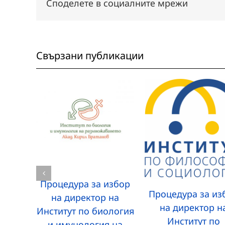
Споделете в социалните мрежи
Свързани публикации
Процедура за избор
Процедура за из
на директор на
на директор н
Институт по биология
Институт по
и имунология на