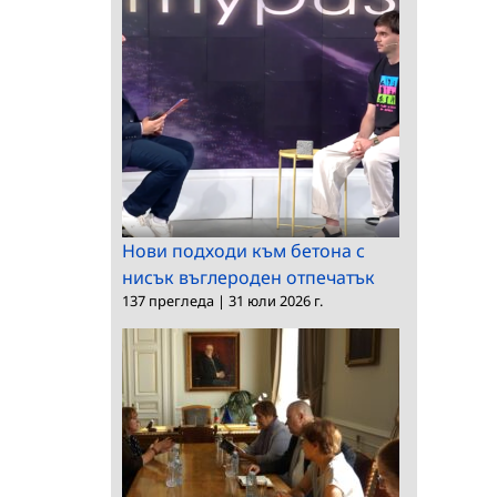
Нови подходи към бетона с
нисък въглероден отпечатък
137 прегледа
|
31 юли 2026 г.