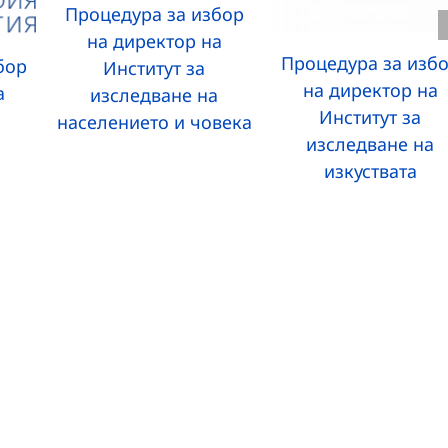
Процедура за избор
на директор на
Процедура за изб
бор
Институт за
на директор на
а
изследване на
Институт за
населението и човека
изследване на
изкуствата