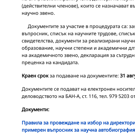
(действителни членове), които се назначават в
научно звено.
Документите за участие в процедурата са: за
въпросник, списък на научните трудове, списък
свидетелства, документи за реализирани науч
образование, научни степени и академични дл
на академичното звено, декларация за сътрудн
преценка на кандидата.
Краен срок
за подаване на документите:
3
1 авг
Документите се подават на електронен носител 
деловодството на БАН-А, ст. 116, тел. 979 5203 от 
Документи:
Правила за провеждане на избор на директори 
примерен въпросник за научна автобиография