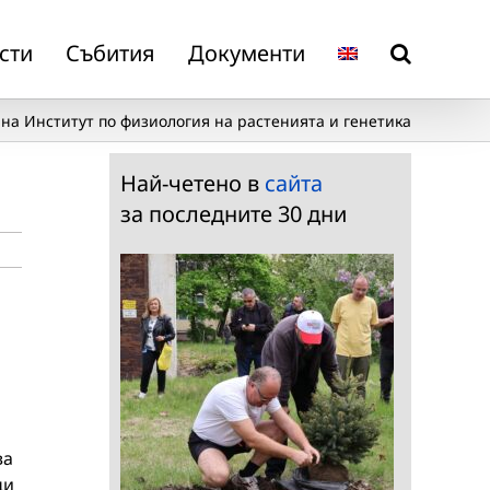
сти
Събития
Документи
на Институт по физиология на растенията и генетика
Най-четено в
сайта
за последните 30 дни
ва
ци