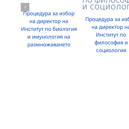
Процедура за избор
Процедура за из
на директор на
на директор н
Институт по биология
Институт по
и имунология на
философия и
размножаването
социология