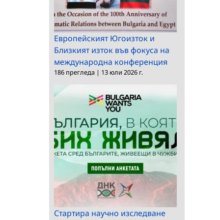
Европейският Югоизток и
Близкият изток във фокуса на
международна конференция
186 прегледа
|
13 юли 2026 г.
Стартира научно изследване