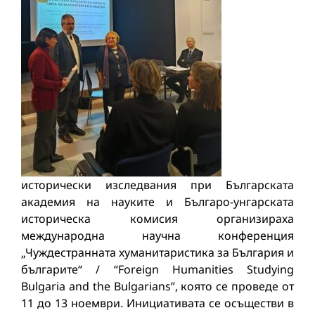
исторически изследвания при Българската
академия на науките и Българо-унгарската
историческа комисия организираха
международна научна конференция
„Чуждестранната хуманитаристика за България и
българите“ / “Foreign Humanities Studying
Bulgaria and the Bulgarians”, която се проведе от
11 до 13 ноември. Инициативата се осъществи в