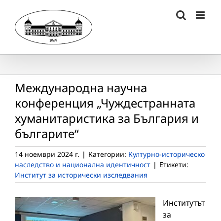
Skip
to
content
Международна научна
конференция „Чуждестранната
хуманитаристика за България и
българите“
14 ноември 2024 г.
|
Категории:
Културно-историческо
наследство и национална идентичност
|
Етикети:
Институт за исторически изследвания
Институтът
за