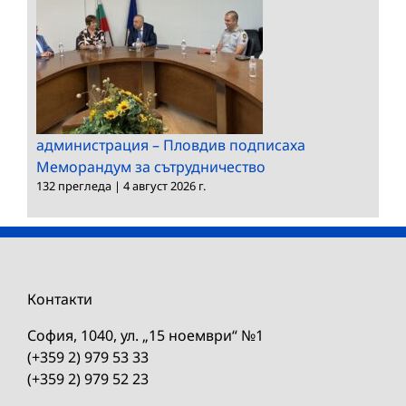
администрация – Пловдив подписаха
Меморандум за сътрудничество
132 прегледа
|
4 август 2026 г.
Контакти
София, 1040, ул. „15 ноември“ №1
(+359 2) 979 53 33
(+359 2) 979 52 23