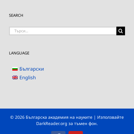
SEARCH
Търсене
на:
LANGUAGE
Български
English
© 2026 Българска академия на науките | Използвайте
DarkReader.org
за тъмен фон.