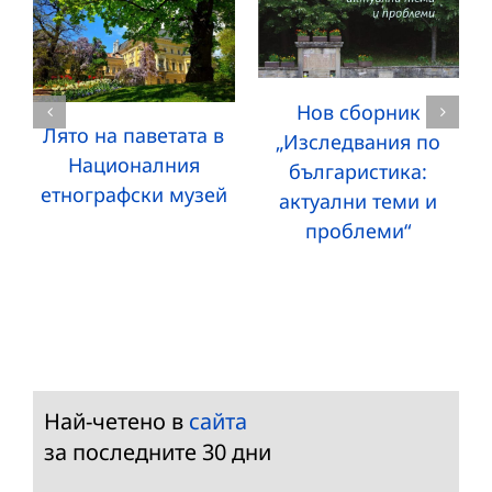
Нов сборник
Лято на паветата в
„Изследвания по
Националния
българистика:
етнографски музей
актуални теми и
проблеми“
Най-четено в
сайта
за последните 30 дни