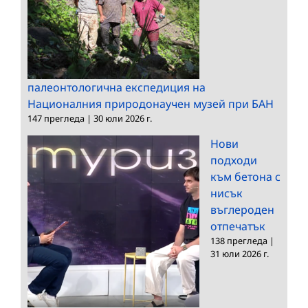
палеонтологична експедиция на
Националния природонаучен музей при БАН
147 прегледа
|
30 юли 2026 г.
Нови
подходи
към бетона с
нисък
въглероден
отпечатък
138 прегледа
|
31 юли 2026 г.