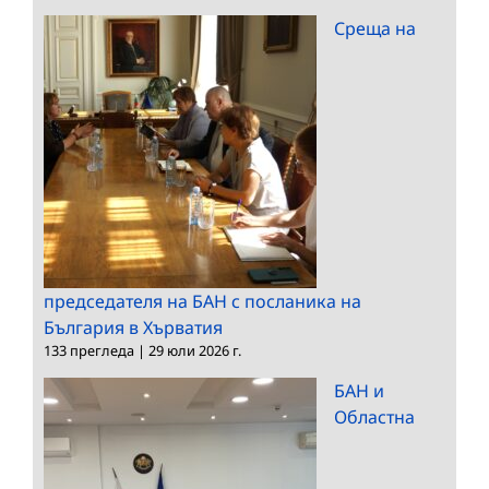
Среща на
председателя на БАН с посланика на
България в Хърватия
133 прегледа
|
29 юли 2026 г.
БАН и
Областна