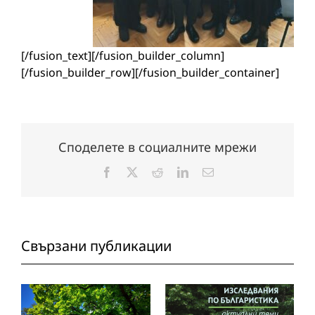
[/fusion_text][/fusion_builder_column]
[/fusion_builder_row][/fusion_builder_container]
Споделете в социалните мрежи
Facebook
X
Reddit
LinkedIn
Електронна
поща:
Свързани публикации