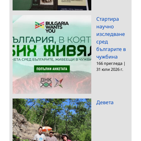
Стартира
научно
изследване
сред
българите в
чужбина
166 прегледа
|
31 юли 2026 г.
Девета