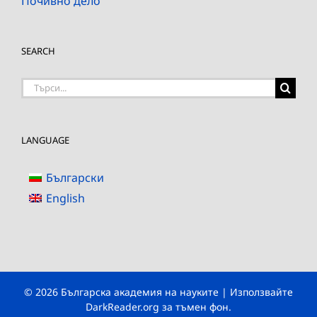
Почивно дело
SEARCH
Търсене
на:
LANGUAGE
Български
English
© 2026 Българска академия на науките | Използвайте
DarkReader.org
за тъмен фон.