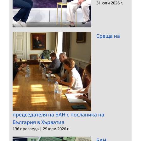
31 юли 2026 г.
Среща на
председателя на БАН с посланика на
България в Хърватия
136 прегледа
|
29 юли 2026 г.
БАН