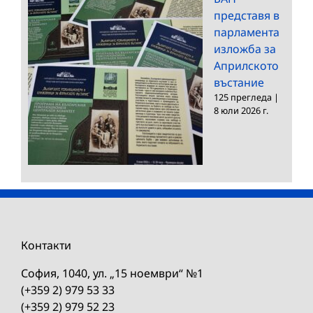
представя в
парламента
изложба за
Априлското
въстание
125 прегледа
|
8 юли 2026 г.
Контакти
София, 1040, ул. „15 ноември“ №1
(+359 2) 979 53 33
(+359 2) 979 52 23