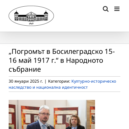
Skip
to
content
„Погромът в Босилеградско 15-
16 май 1917 г.“ в Народното
събрание
30 януари 2025 г.
|
Категории:
Културно-историческо
наследство и национална идентичност