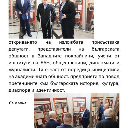
откриването на изложбата присъстваха
депутати, представители на българската
общност в Западните покрайнини, учени от
институти на БАН, общественици, дипломати и
журналисти. Тя е част от поредица инициативи
на академичната общност, предприети по повод
претенциите към българската история, култура,
диаспора и идентичност.
Снимки: