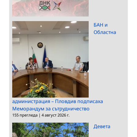
БАН и
Областна
администрация – Пловдив подписаха
Меморандум за сътрудничество
155 прегледа
|
4 август 2026 г.
Девета