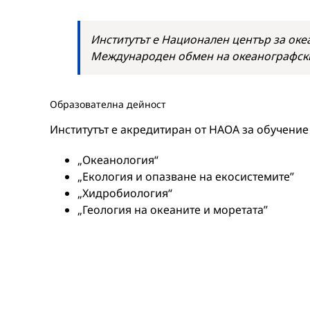
Институтът е Национален център за оке
Международен обмен на океанографск
Образователна дейност
Институтът е акредитиран от НАОА за обучение
„Океанология“
„Екология и опазване на екосистемите”
„Хидробиология“
„Геология на океаните и моретата”