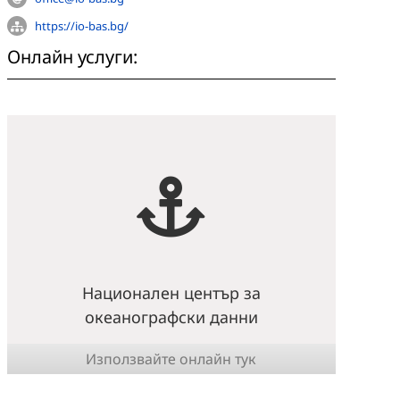
https://io-bas.bg/
Онлайн услуги:
Национален център за
океанографски данни
Използвайте онлайн тук