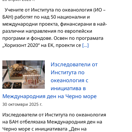
Учените от Института по океанология (ИО –
БАН) работят по над 50 национални и
международни проекта, финансирани в най-
различни направления по европейски
програми и фондове. Освен по програмата
„Хоризонт 2020“ на ЕК, проекти се
[...]
Изследователи от
Института по
океанология с
инициатива в
Международния ден на Черно море
30 октомври 2025 г.
Изследователи от Института по океанология
на БАН отбелязаха Международния ден на
Черно море с инициативата „Ден на