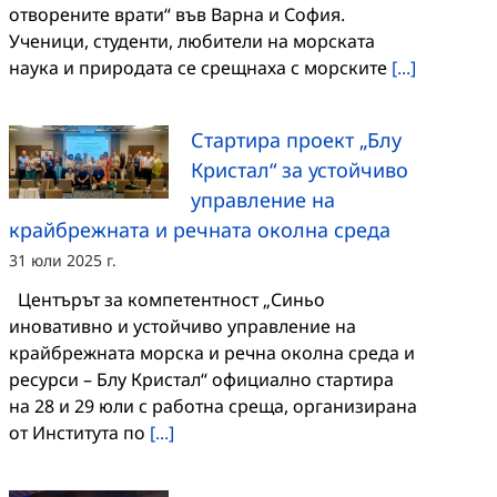
отворените врати“ във Варна и София.
Ученици, студенти, любители на морската
наука и природата се срещнаха с морските
[...]
Стартира проект „Блу
Кристал“ за устойчиво
управление на
крайбрежната и речната околна среда
31 юли 2025 г.
Центърът за компетентност „Синьо
иновативно и устойчиво управление на
крайбрежната морска и речна околна среда и
ресурси – Блу Кристал“ официално стартира
на 28 и 29 юли с работна среща, организирана
от Института по
[...]