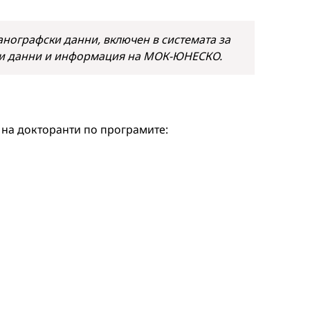
анографски данни, включен в системата за
и данни и информация на МОК-ЮНЕСКО.
 на докторанти по програмите: