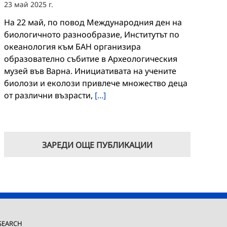
23 май 2025 г.
На 22 май, по повод Международния ден на
биологичното разнообразие, Институтът по
океанология към БАН организира
образователно събитие в Археологическия
музей във Варна. Инициативата на учените
биолози и еколози привлече множество деца
от различни възрасти,
[...]
ЗАРЕДИ ОЩЕ ПУБЛИКАЦИИ
SEARCH