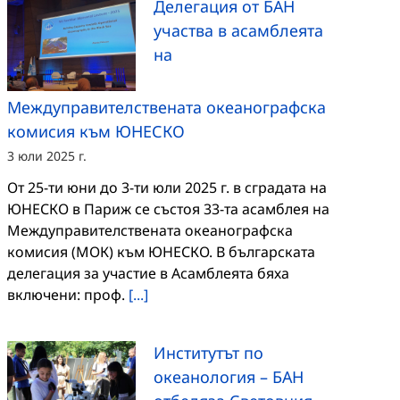
Делегация от БАН
участва в асамблеята
на
Междуправителствената океанографска
комисия към ЮНЕСКО
3 юли 2025 г.
От 25-ти юни до 3-ти юли 2025 г. в сградата на
ЮНЕСКО в Париж се състоя 33-та асамблея на
Междуправителствената океанографска
комисия (МОК) към ЮНЕСКО. В българската
делегация за участие в Асамблеята бяха
включени: проф.
[...]
Институтът по
океанология – БАН