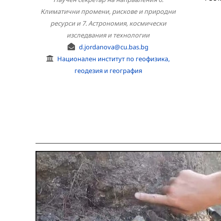
Климатични промени, рискове и природни
ресурси и 7. Астрономия, космически
изследвания и технологии
d.jordanova@cu.bas.bg
Национален институт по геофизика,
геодезия и география