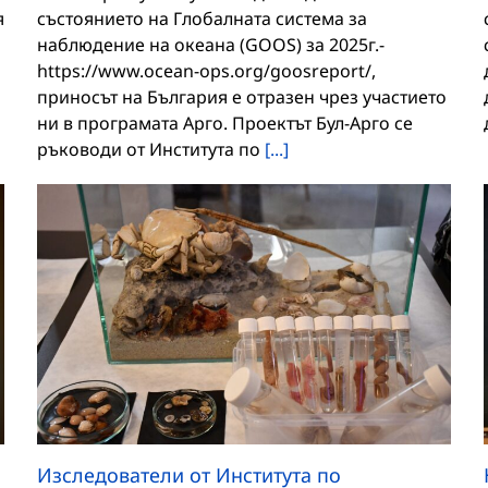
я
състоянието на Глобалната система за
наблюдение на океана (GOOS) за 2025г.-
https://www.ocean-ops.org/goosreport/,
приносът на България е отразен чрез участието
ни в програмата Арго. Проектът Бул-Арго се
ръководи от Института по
[...]
Изследователи от Института по