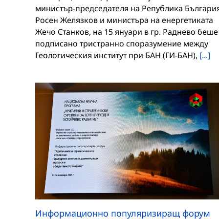
министър-председателя на Република Българи
Росен Желязков и министъра на енергетиката
Жечо Станков, на 15 януари в гр. Раднево беше
подписано тристранно споразумение между
Геологическия институт при БАН (ГИ-БАН),
[...]
Информационно популяризиращ форум