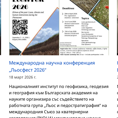
Международна научна конференция
„Льосфест 2026“
18 март 2026 г.
Националният институт по геофизика, геодезия
и география към Българската академия на
науките организира със съдействието на
работната група „Льос и педостратиграфия“ на
международния Съюз за кватернерни