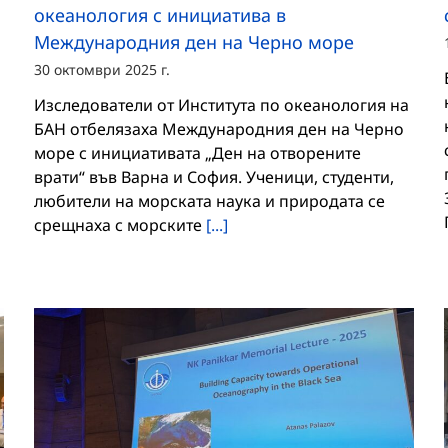
океанология с инициатива в
Международния ден на Черно море
30 октомври 2025 г.
Изследователи от Института по океанология на
БАН отбелязаха Международния ден на Черно
море с инициативата „Ден на отворените
врати“ във Варна и София. Ученици, студенти,
любители на морската наука и природата се
срещнаха с морските
[...]