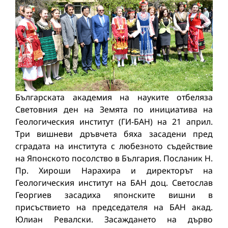
Българската академия на науките отбеляза
Световния ден на Земята по инициатива на
Геологическия институт (ГИ-БАН) на 21 април.
Три вишневи дръвчета бяха засадени пред
сградата на института с любезното съдействие
на Японското посолство в България. Посланик Н.
Пр. Хироши Нарахира и директорът на
Геологическия институт на БАН доц. Светослав
Георгиев засадиха японските вишни в
присъствието на председателя на БАН акад.
Юлиан Ревалски. Засаждането на дърво