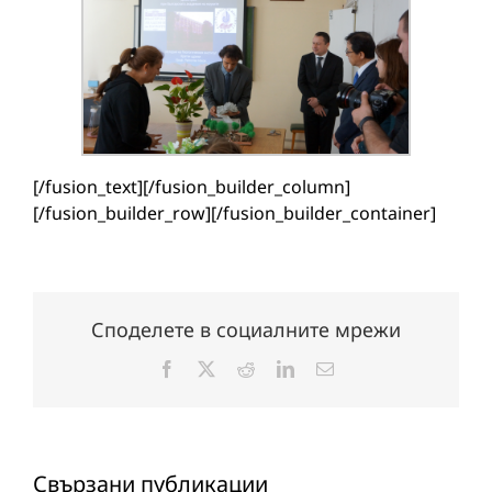
[/fusion_text][/fusion_builder_column]
[/fusion_builder_row][/fusion_builder_container]
Споделете в социалните мрежи
Facebook
X
Reddit
LinkedIn
Електронна
поща:
Свързани публикации