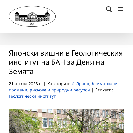
Skip
to
content
Японски вишни в Геологическия
институт на БАН за Деня на
Земята
21 април 2023 г.
|
Категории:
Избрани
,
Климатични
промени, рискове и природни ресурси
|
Етикети:
Геологически институт