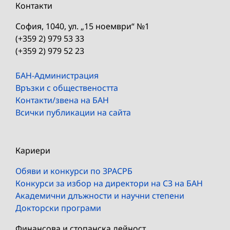
Контакти
София, 1040, ул. „15 ноември“ №1
(+359 2) 979 53 33
(+359 2) 979 52 23
БАН-Администрация
Връзки с обществеността
Контакти/звена на БАН
Всички публикации на сайта
Кариери
Обяви и конкурси по ЗРАСРБ
Конкурси за избор на директори на СЗ на БАН
Академични длъжности и научни степени
Докторски програми
Финансова и стопанска дейност