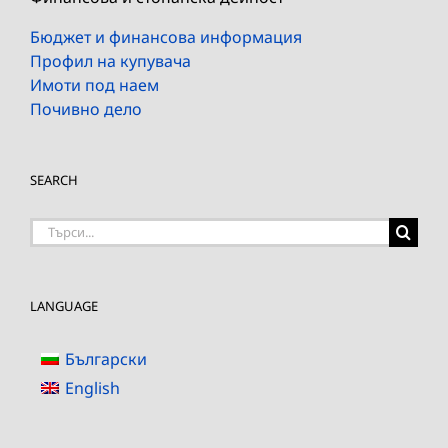
Бюджет и финансова информация
Профил на купувача
Имоти под наем
Почивно дело
SEARCH
Търсене
на:
LANGUAGE
Български
English