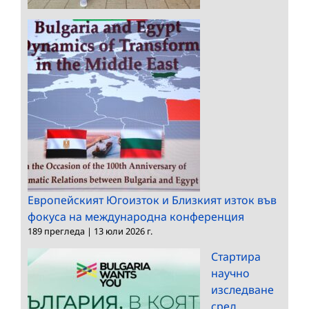
Европейският Югоизток и Близкият изток във
фокуса на международна конференция
189 прегледа
|
13 юли 2026 г.
Стартира
научно
изследване
сред