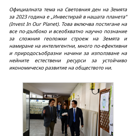
Официалната тема на Световния ден на Земята
за 2023 година е „Инвестирай в нашата планета“
(Invest In Our Planet). Това включва постигане на
все по-дълбоко и всеобхватно научно познание
за сложния геоложки строеж на Земята и
намиране на интелигентни, много по-ефективни
и природосъобразни начини за използване на
нейните естествени ресурси за устойчиво
икономическо развитие на обществото ни.