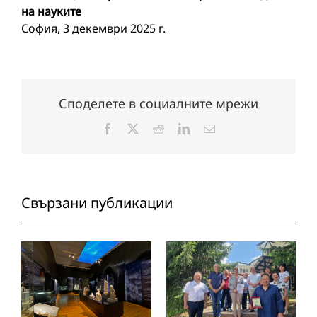
на науките
София, 3 декември 2025 г.
Споделете в социалните мрежи
Facebook
X
Reddit
LinkedIn
Електронна
поща:
Свързани публикации