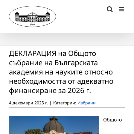
Skip
to
content
ДЕКЛАРАЦИЯ на Общото
събрание на Българската
академия на науките относно
необходимостта от адекватно
финансиране за 2026 г.
4 декември 2025 г.
|
Категории:
Избрани
Общото