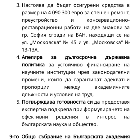
Настоява да бъдат осигурени средства в
размер на 4 090 300 евро за спешен ремонт,
преустройство и консервационно-
реставрационни работи на две знакови за
гр. София сгради на БАН, находящи се на
ул. „Московска“ № 45 и ул. „Московска“ №
13-13А.
Апелира за дългосрочна държавна
политика
за устойчиво финансиране на
научните институции чрез законодателни
промени, които да гарантират адекватни
пропорции между академичните
длъжности и условия на труд.
Потвърждава готовността си
да предоставя
експертна подкрепа при формулирането на
ефективни решения в интерес на
българската наука и общество.
9-то Общо събрание на Българската академия