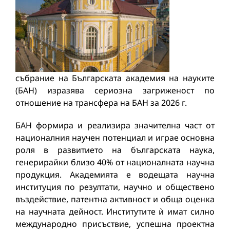
събрание на Българската академия на науките
(БАН) изразява сериозна загриженост по
отношение на трансфера на БАН за 2026 г.
БАН формира и реализира значителна част от
националния научен потенциал и играе основна
роля в развитието на българската наука,
генерирайки близо 40% от националната научна
продукция. Академията е водещата научна
институция по резултати, научно и обществено
въздействие, патентна активност и обща оценка
на научната дейност. Институтите ѝ имат силно
международно присъствие, успешна проектна