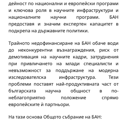
дейност по национални и европейски програми
и ключова роля в научните инфраструктури и
националните научни програми. БАН
предоставя и значим експертен капацитет в
подкрепа на държавните политики.
Трайното недофинансиране на БАН обаче води
до неконкурентни възнаграждения, риск от
демотивация на научните кадри, затруднения
при привличането на млади специалисти и
невъзможност за поддържане на модерна
изследователска инфраструктура. Тези
проблеми поставят най-продуктивната част от
българската научна общност в по-
неблагоприятно положение спрямо
европейските ѝ партньори.
На тази основа Общото събрание на БАН: