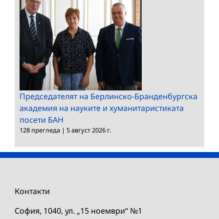
Председателят на Берлинско-Бранденбургска
академия на науките и хуманитаристиката
посети БАН
128 прегледа
|
5 август 2026 г.
Контакти
София, 1040, ул. „15 ноември“ №1