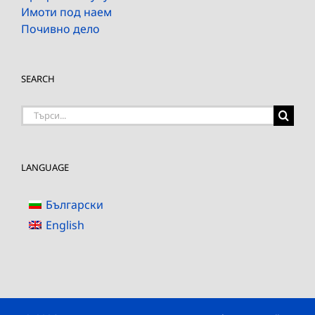
Имоти под наем
Почивно дело
SEARCH
Търсене
на:
LANGUAGE
Български
English