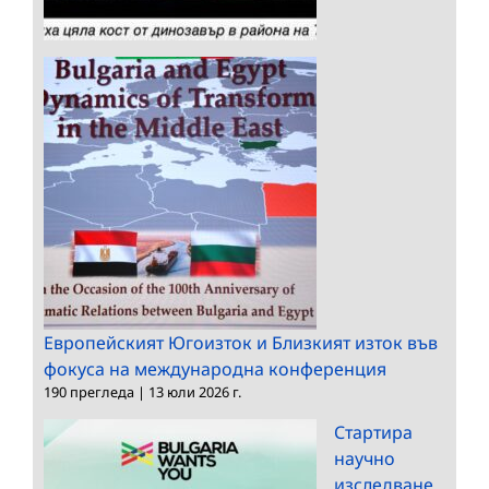
Европейският Югоизток и Близкият изток във
фокуса на международна конференция
190 прегледа
|
13 юли 2026 г.
Стартира
научно
изследване