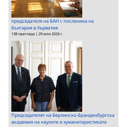
председателя на БАН с посланика на
България в Хърватия
138 прегледа
|
29 юли 2026 г.
Председателят на Берлинско-Бранденбургска
академия на науките и хуманитаристиката