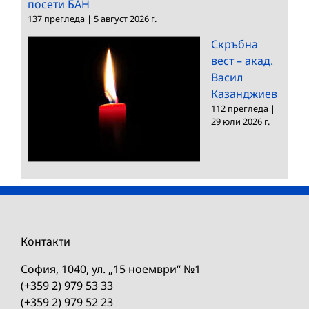
посети БАН
137 прегледа
|
5 август 2026 г.
Скръбна
вест – акад.
Васил
Казанджиев
112 прегледа
|
29 юли 2026 г.
Контакти
София, 1040, ул. „15 ноември“ №1
(+359 2) 979 53 33
(+359 2) 979 52 23