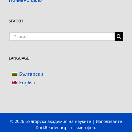
Почивно дело
SEARCH
Търсене
на:
LANGUAGE
Български
English
© 2026 Българска академия на науките | Използвайте
DarkReader.org
за тъмен фон.