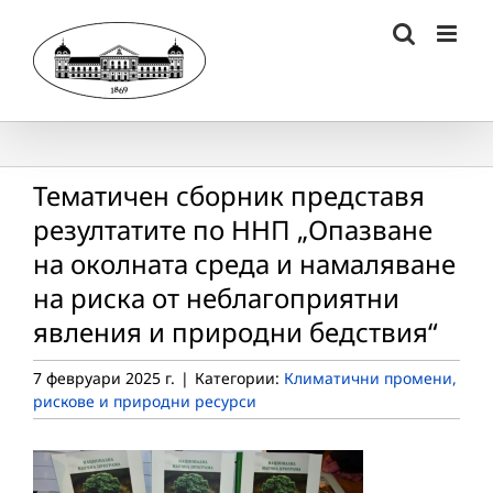
Skip
to
content
Тематичен сборник представя
резултатите по ННП „Опазване
на околната среда и намаляване
на риска от неблагоприятни
явления и природни бедствия“
7 февруари 2025 г.
|
Категории:
Климатични промени,
рискове и природни ресурси