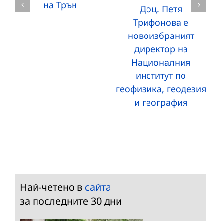
на Трън
Доц. Петя
Трифонова е
новоизбраният
директор на
Националния
институт по
геофизика, геодезия
и география
Най-четено в
сайта
за последните 30 дни