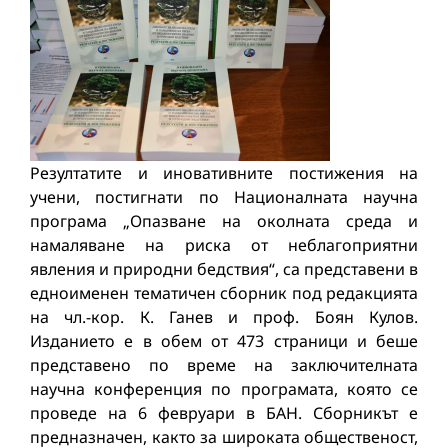
Резултатите и иновативните постижения на
учени, постигнати по Националната научна
програма „Опазване на околната среда и
намаляване на риска от неблагоприятни
явления и природни бедствия“, са представени в
едноименен тематичен сборник под редакцията
на чл.-кор. К. Ганев и проф. Боян Кулов.
Изданието е в обем от 473 страници и беше
представено по време на заключителната
научна конференция по програмата, която се
проведе на 6 февруари в БАН. Сборникът е
предназначен, както за широката общественост,