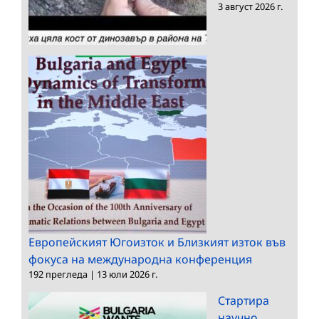
3 август 2026 г.
Европейският Югоизток и Близкият изток във
фокуса на международна конференция
192 прегледа
|
13 юли 2026 г.
Стартира
научно