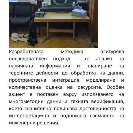
Разработената методика осигурява
последователен подход – от анализ на
наличната информация и планиране на
теренните дейности до обработка на данни,
пространствена интеграция, моделиране и
количествена оценка на ресурсите. Особен
акцент е поставен върху използването на
многометодни данни и тяхната верификация,
което значително повишава достоверността на
интерпретацията и подпомага вземането на
инженерни решения.