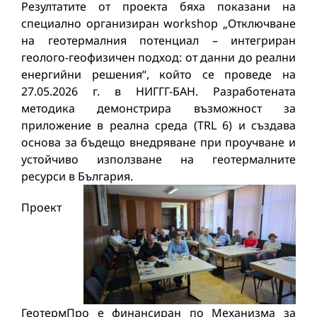
Резултатите от проекта бяха показани на
специално организиран workshop „Отключване
на геотермалния потенциал – интегриран
геолого-геофизичен подход: от данни до реални
енергийни решения“, който се проведе на
27.05.2026 г. в НИГГГ-БАН. Разработената
методика демонстрира възможност за
приложение в реална среда (TRL 6) и създава
основа за бъдещо внедряване при проучване и
устойчиво използване на геотермалните
ресурси в България.
Проект
ГеотермПро е финансиран по Механизма за