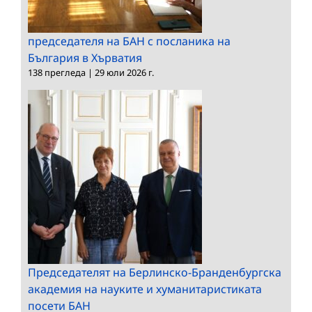
председателя на БАН с посланика на
България в Хърватия
138 прегледа
|
29 юли 2026 г.
Председателят на Берлинско-Бранденбургска
академия на науките и хуманитаристиката
посети БАН