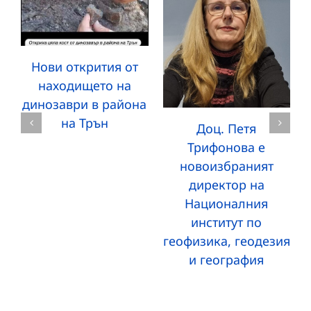
Нови открития от
находището на
динозаври в района
на Трън
Доц. Петя
Трифонова е
новоизбраният
директор на
Националния
институт по
геофизика, геодезия
и география