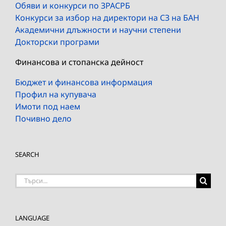
Обяви и конкурси по ЗРАСРБ
Конкурси за избор на директори на СЗ на БАН
Академични длъжности и научни степени
Докторски програми
Финансова и стопанска дейност
Бюджет и финансова информация
Профил на купувача
Имоти под наем
Почивно дело
SEARCH
Търсене
на:
LANGUAGE