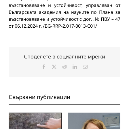
възстановяване и устойчивост, управляван от
Българската академия на науките по Плана за
възстановяване и устойчивост с дог. .№ ПВУ – 47
от 06.12.2024 г. /BG-RRP-2.017-0013-C01/
Споделете в социалните мрежи
Facebook
X
Reddit
LinkedIn
Електронна
поща:
Свързани публикации