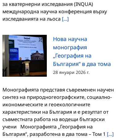
за кватернерни изследвания (INQUA)
международна научна конференция върху
изследванията на льоса
[...]
Нова научна
монография
„География на
България“ в два тома
28 януари 2026 г.
Монографията представя съвременен научен
синтез на природногеографските, социално-
икономическите и геоекологичните
характеристики на България и е резултат от
съвместната работа на водещи български
учени Монографията „География на
България“, разработена в два тома – Том 1
[...]