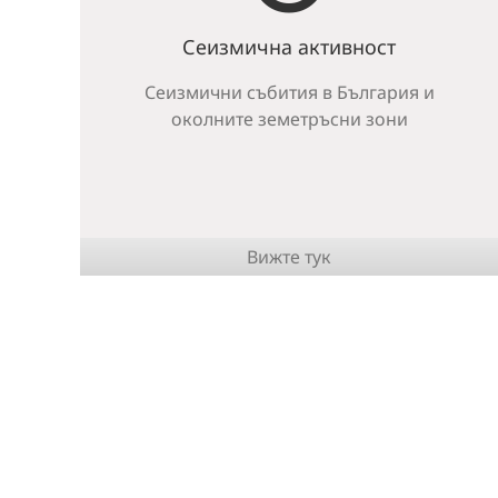
Сеизмична активност
Сеизмични събития в България и
околните земетръсни зони
Вижте тук