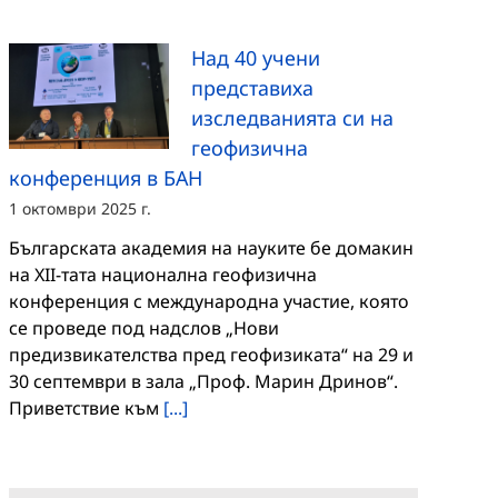
Над 40 учени
представиха
изследванията си на
геофизична
конференция в БАН
1 октомври 2025 г.
Българската академия на науките бе домакин
на XII-тата национална геофизична
конференция с международна участие, която
се проведе под надслов „Нови
предизвикателства пред геофизиката“ на 29 и
30 септември в зала „Проф. Марин Дринов“.
Приветствие към
[...]