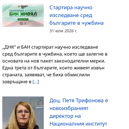
Стартира научно
изследване сред
българите в чужбина
31 юли 2026 г.
„ДНК“ и БАН стартират научно изследване
сред българите в чужбина, което ще залегне в
основата на нов пакет законодателни мерки.
Една трета от българите, които живеят извън
страната, заявяват, че биха обмислили
завръщане в
[...]
Доц. Петя Трифонова е
новоизбраният
директор на
Националния институт