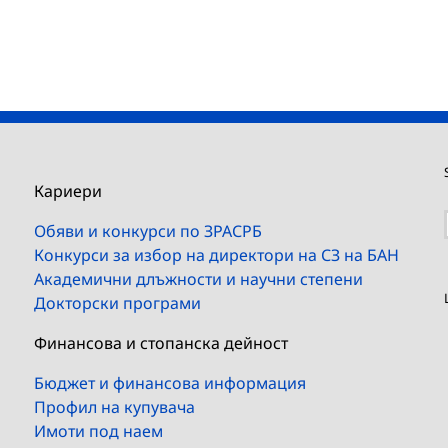
Кариери
Обяви и конкурси по ЗРАСРБ
Конкурси за избор на директори на СЗ на БАН
Академични длъжности и научни степени
Докторски програми
Финансова и стопанска дейност
Бюджет и финансова информация
Профил на купувача
Имоти под наем