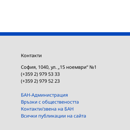
Контакти
София, 1040, ул. „15 ноември“ №1
(+359 2) 979 53 33
(+359 2) 979 52 23
БАН-Администрация
Връзки с обществеността
Контакти/звена на БАН
Всички публикации на сайта