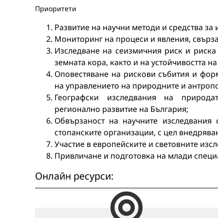
Приоритети
Развитие на научни методи и средства за 
Мониторинг на процеси и явления, свърз
Изследване на сеизмичния риск и риска
земната кора, както и на устойчивостта 
Оповестяване на рискови събития и фор
на управлението на природните и антроп
Географски изследвания на природа
регионално развитие на България;
Обвързаност на научните изследвания 
стопанските организации, с цел внедряван
Участие в европейските и световните из
Привличане и подготовка на млади специ
Онлайн ресурси: