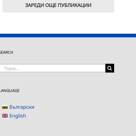
ЗАРЕДИ ОЩЕ ПУБЛИКАЦИИ
SEARCH
Търсене
на:
LANGUAGE
Български
English