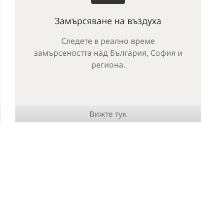
Замърсяване на въздуха
Следете в реално време
замърсеността над България, София и
региона.
Вижте тук