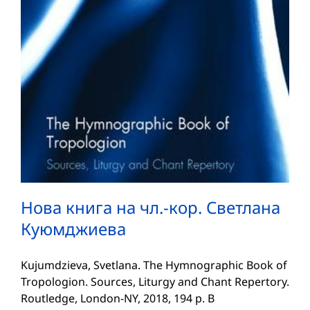
Нова книга на чл.-кор. Светлана
Куюмджиева
Kujumdzieva, Svetlana. The Hymnographic Book of
Tropologion. Sources, Liturgy and Chant Repertory.
Routledge, London-NY, 2018, 194 р. В