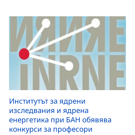
Институтът за ядрени
изследвания и ядрена
енергетика при БАН обявява
конкурси за професори