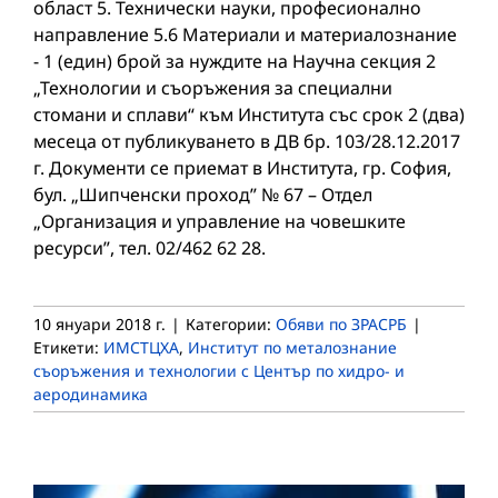
област 5. Технически науки, професионално
направление 5.6 Материали и материалознание
- 1 (един) брой за нуждите на Научна секция 2
„Технологии и съоръжения за специални
стомани и сплави“ към Института със срок 2 (два)
месеца от публикуването в ДВ бр. 103/28.12.2017
г. Документи се приемат в Института, гр. София,
бул. „Шипченски проход” № 67 – Отдел
„Организация и управление на човешките
ресурси”, тел. 02/462 62 28.
10 януари 2018 г.
|
Категории:
Обяви по ЗРАСРБ
|
Етикети:
ИМСТЦХА
,
Институт по металознание
съоръжения и технологии с Център по хидро- и
аеродинамика