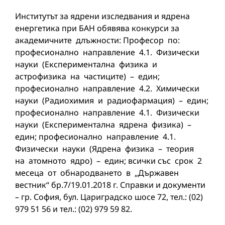
Институтът за ядрени изследвания и ядрена
енергетика при БАН обявява конкурси за
академичните длъжности: Професор по:
професионално направление 4.1. Физически
науки (Експериментална физика и
астрофизика на частиците) – един;
професионално направление 4.2. Химически
науки (Радиохимия и радиофармация) – един;
професионално направление 4.1. Физически
науки (Експериментална ядрена физика) –
един; професионално направление 4.1.
Физически науки (Ядрена физика – теория
на атомното ядро) – един; всички със срок 2
месеца от обнародването в „Държавен
вестник“ бр.7/19.01.2018 г. Справки и документи
– гр. София, бул. Цариградско шосе 72, тел.: (02)
979 51 56 и тел.: (02) 979 59 82.