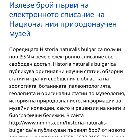
Излезе брой първи на
електронното списание на
Националния природонаучен
музей
Поредицата Historia naturalis bulgarica получи
нов ISSN и вече е електронно списание със
свободен достъп. Historia naturalis bulgarica
публикува оригинални научни статии, обзорни
статии и кратки съобщения в областта на
зоологията, ботаниката, палеонтологията,
геологията и оригинални статии по музеология,
история на природознанието, информации за
музейни колекции, както и рецензии на книги и
биографични бележки. В сайта
http://www.nmnhs.com/historia-naturalis-
bulgarica/ е публикуван първият брой от новото