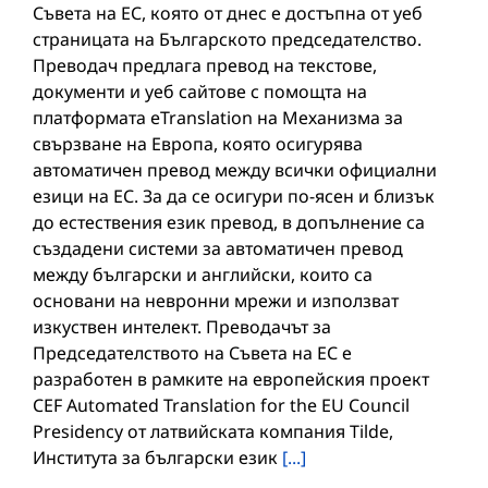
Съвета на ЕС, която от днес е достъпна от уеб
страницата на Българското председателство.
Преводач предлага превод на текстове,
документи и уеб сайтове с помощта на
платформата eTranslation на Механизма за
свързване на Европа, която осигурява
автоматичен превод между всички официални
езици на ЕС. За да се осигури по-ясен и близък
до естествения език превод, в допълнение са
създадени системи за автоматичен превод
между български и английски, които са
основани на невронни мрежи и използват
изкуствен интелект. Преводачът за
Председателството на Съвета на ЕС е
разработен в рамките на европейския проект
CEF Automated Translation for the EU Council
Presidency от латвийската компания Tilde,
Института за български език
[...]