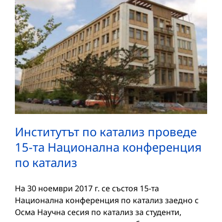
Институтът по катализ проведе
15-та Национална конференция
по катализ
На 30 ноември 2017 г. се състоя 15-та
Национална конференция по катализ заедно с
Осма Научна сесия по катализ за студенти,