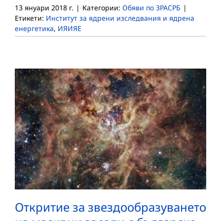
13 януари 2018 г.
|
Категории:
Обяви по ЗРАСРБ
|
Етикети:
Институт за ядрени изследвания и ядрена
енергетика
,
ИЯИЯЕ
Откритие за звездообразуването