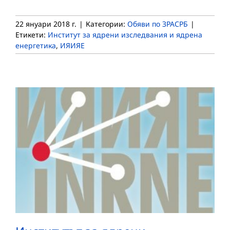
22 януари 2018 г.
|
Категории:
Обяви по ЗРАСРБ
|
Етикети:
Институт за ядрени изследвания и ядрена
енергетика
,
ИЯИЯЕ