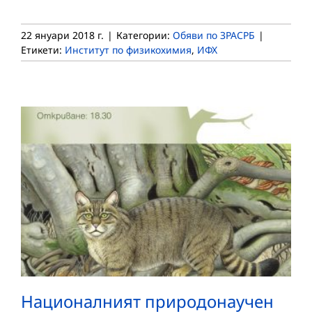
22 януари 2018 г.
|
Категории:
Обяви по ЗРАСРБ
|
Етикети:
Институт по физикохимия
,
ИФХ
Националният природонаучен