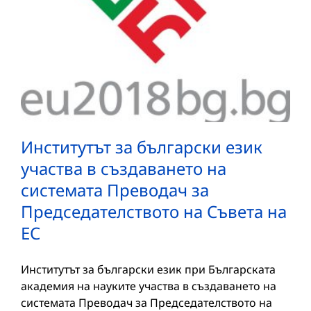
Институтът за български език
участва в създаването на
системата Преводач за
Председателството на Съвета на
ЕС
Институтът за български език при Българската
академия на науките участва в създаването на
системата Преводач за Председателството на