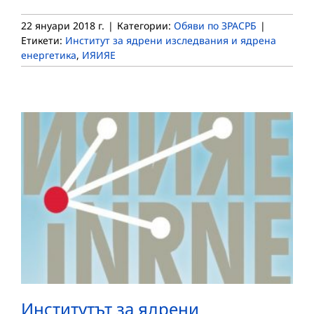
22 януари 2018 г.
|
Категории:
Обяви по ЗРАСРБ
|
Етикети:
Институт за ядрени изследвания и ядрена
енергетика
,
ИЯИЯЕ
Институтът за ядрени