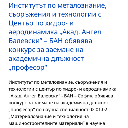
Институтът по металознание,
съоръжения и технологии с
Център по хидро- и
аеродинамика „Акад. Ангел
Балевски” – БАН обявява
конкурс за заемане на
академична длъжност
„професор“
Институтът по металознание, съоръжения и
технологии с център по хидро- и аеродинамика
„Акад. Ангел Балевски” - БАН – София, обявява
конкурс за заемане на академична длъжност
„професор“ по научна специалност 02.01.02
„Материалознание и технология на
машиностроителните материали” в научна