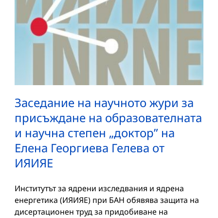
Заседание на научното жури за
присъждане на образователната
и научна степен „доктор” на
Елена Георгиева Гелева от
ИЯИЯЕ
Институтът за ядрени изследвания и ядрена
енергетика (ИЯИЯЕ) при БАН обявява защита на
дисертационен труд за придобиване на