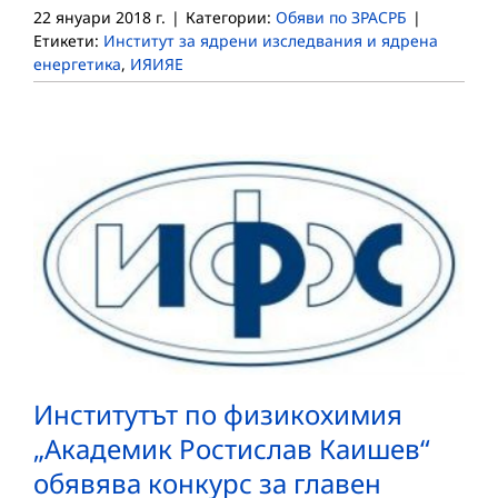
22 януари 2018 г.
|
Категории:
Обяви по ЗРАСРБ
|
Етикети:
Институт за ядрени изследвания и ядрена
енергетика
,
ИЯИЯЕ
Институтът по физикохимия
„Академик Ростислав Каишев“
обявява конкурс за главен