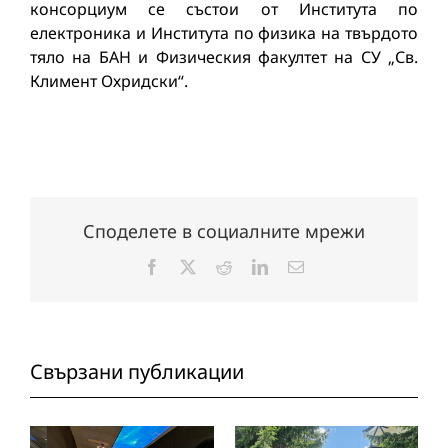
консорциум се състои от Института по
електроника и Института по физика на твърдото
тяло на БАН и Физическия факултет на СУ „Св.
Климент Охридски“.
Споделете в социалните мрежи
Facebook
X
Reddit
LinkedIn
Електронна
поща:
Свързани публикации