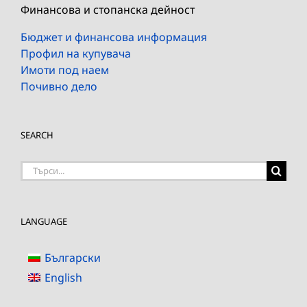
Финансова и стопанска дейност
Бюджет и финансова информация
Профил на купувача
Имоти под наем
Почивно дело
SEARCH
Търсене
на:
LANGUAGE
Български
English