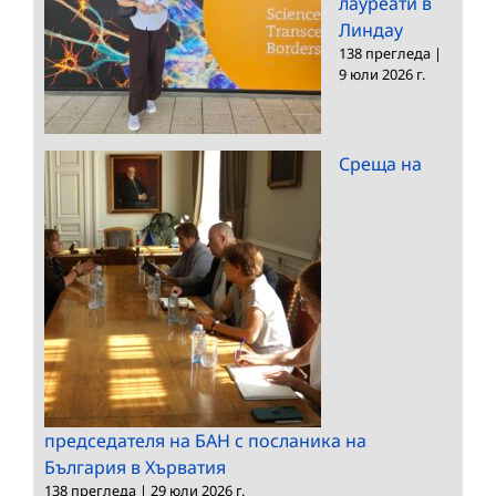
лауреати в
Линдау
138 прегледа
|
9 юли 2026 г.
Среща на
председателя на БАН с посланика на
България в Хърватия
138 прегледа
|
29 юли 2026 г.