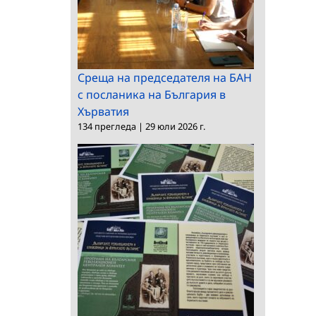
Среща на председателя на БАН
с посланика на България в
Хърватия
134 прегледа
|
29 юли 2026 г.