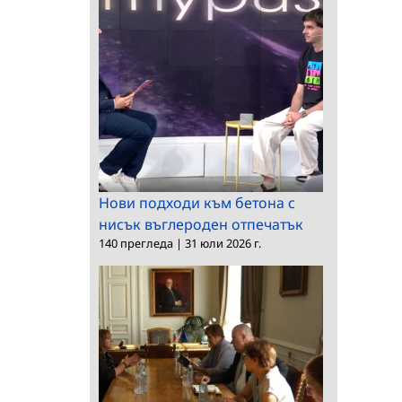
Нови подходи към бетона с
нисък въглероден отпечатък
140 прегледа
|
31 юли 2026 г.