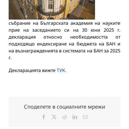
събрание на Българската академия на науките
прие на заседанието си на 30 юни 2025 г.
декларация относно необходимостта от
подходящо индексиране на бюджета на БАН и
на възнагражденията в системата на БАН за 2025
г.
Декларацията вижте
ТУК.
Споделете в социалните мрежи
Facebook
X
Reddit
LinkedIn
Електронна
поща: