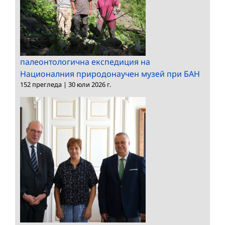
палеонтологична експедиция на
Националния природонаучен музей при БАН
152 прегледа
|
30 юли 2026 г.