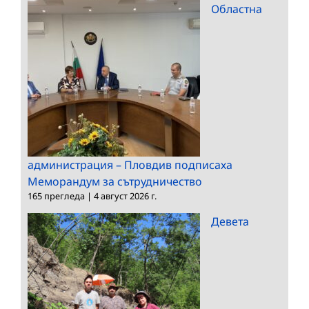
Областна
администрация – Пловдив подписаха
Меморандум за сътрудничество
165 прегледа
|
4 август 2026 г.
Девета