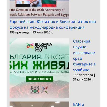
Европейският Югоизток и Близкият изток във
фокуса на международна конференция
193 прегледа
|
13 юли 2026 г.
Стартира
научно
изследване
сред
българите в
чужбина
186 прегледа
|
31 юли 2026 г.
БАН и