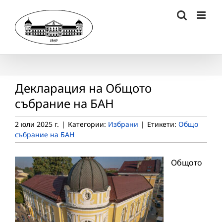
Skip
to
content
Декларация на Общото
събрание на БАН
2 юли 2025 г.
|
Категории:
Избрани
|
Етикети:
Общо
събрание на БАН
Общото