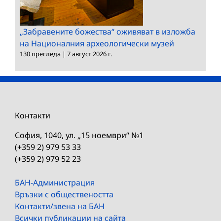
„Забравените божества“ оживяват в изложба
на Националния археологически музей
130 прегледа
|
7 август 2026 г.
Контакти
София, 1040, ул. „15 ноември“ №1
(+359 2) 979 53 33
(+359 2) 979 52 23
БАН-Администрация
Връзки с обществеността
Контакти/звена на БАН
Всички публикации на сайта