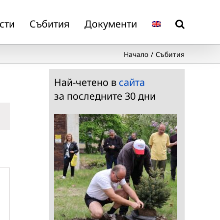
сти
Събития
Документи
Начало
Събития
Най-четено в
сайта
за последните 30 дни