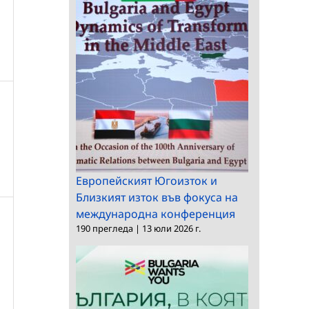
Европейският Югоизток и
Близкият изток във фокуса на
международна конференция
190 прегледа
|
13 юли 2026 г.