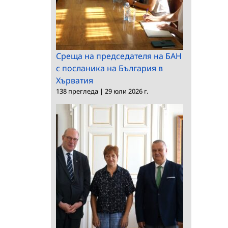
Среща на председателя на БАН
с посланика на България в
Хърватия
138 прегледа
|
29 юли 2026 г.