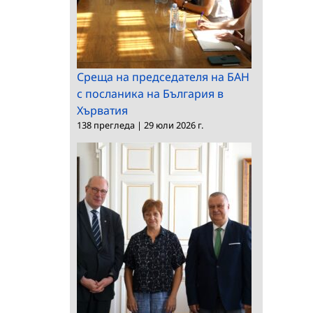
Среща на председателя на БАН
с посланика на България в
Хърватия
138 прегледа
|
29 юли 2026 г.