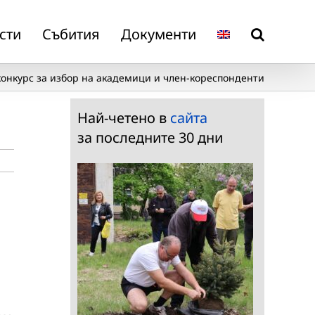
сти
Събития
Документи
конкурс за избор на академици и член-кореспонденти
Най-четено в
сайта
за последните 30 дни