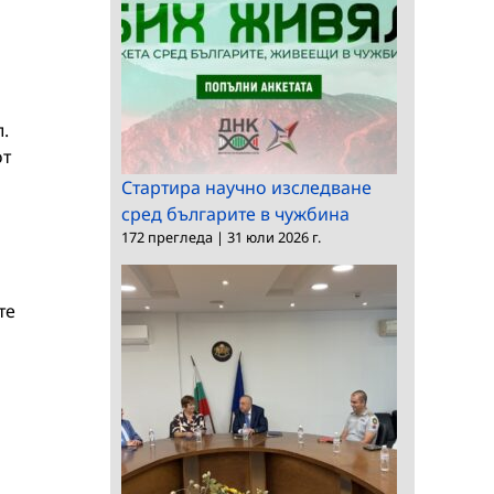
.
от
Стартира научно изследване
сред българите в чужбина
172 прегледа
|
31 юли 2026 г.
те