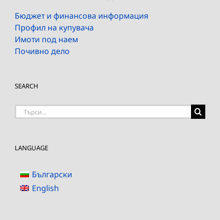
Бюджет и финансова информация
Профил на купувача
Имоти под наем
Почивно дело
SEARCH
Търсене
на:
LANGUAGE
Български
English