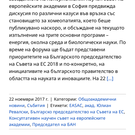
европейските академии в София предвижда
дискусия по различни казуси във връзка със
становището за хомеопатията, което беше
публикувано наскоро, и обсъждане на текущото
изпълнение на трите основни програми –
енергия, околна среда и биологически науки. По
време на форума ще бъдат представени
приоритетите на Българското председателство
на Съвета на ЕС 2018 и по-конкретно, на
инициативите на българското правителство в
областта на науката и иновациите. На 22
[...]
22 ноември 2017 г.
|
Категории:
Общоакадемични
новини
,
Събития
|
Етикети:
EASAC
,
акад. Юлиан
Ревалски
,
Българско председателство на Съвета на ЕС
,
Консултативен научен съвет на европейските
академии
,
Председател на БАН