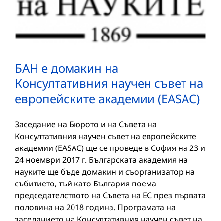
БАН е домакин на
Консултативния научен съвет на
европейските академии (EASAC)
Заседание на Бюрото и на Съвета на
Консултативния научен съвет на европейските
академии (EASAC) ще се проведе в София на 23 и
24 ноември 2017 г. Българската академия на
науките ще бъде домакин и съорганизатор на
събитието, тъй като България поема
председателството на Съвета на ЕС през първата
половина на 2018 година. Програмата на
заседанието на Консултативния научен съвет на