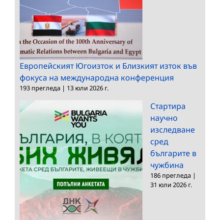
Европейският Югоизток и Близкият изток във
фокуса на международна конференция
193 прегледа
|
13 юли 2026 г.
Стартира
научно
изследване
сред
българите в
чужбина
186 прегледа
|
31 юли 2026 г.