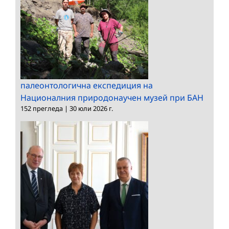
палеонтологична експедиция на
Националния природонаучен музей при БАН
152 прегледа
|
30 юли 2026 г.