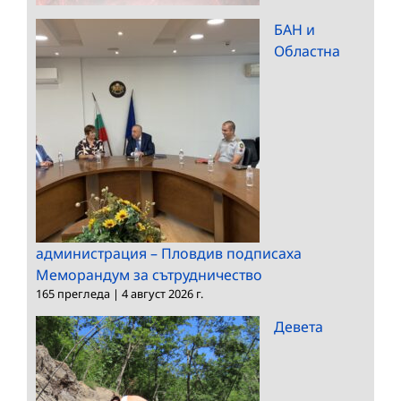
БАН и
Областна
администрация – Пловдив подписаха
Меморандум за сътрудничество
165 прегледа
|
4 август 2026 г.
Девета