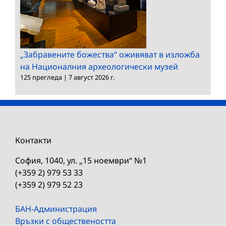
„Забравените божества“ оживяват в изложба
на Националния археологически музей
125 прегледа
|
7 август 2026 г.
Контакти
София, 1040, ул. „15 ноември“ №1
(+359 2) 979 53 33
(+359 2) 979 52 23
БАН-Администрация
Връзки с обществеността