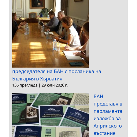
председателя на БАН с посланика на
България в Хърватия
136 прегледа
|
29 юли 2026 г.
БАН
представя в
парламента
изложба за
Априлското
въстание