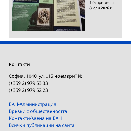
125 прегледа
|
8 юли 2026 г.
Контакти
София, 1040, ул. „15 ноември“ №1
(+359 2) 979 53 33
(+359 2) 979 52 23
БАН-Администрация
Връзки с обществеността
Контакти/звена на БАН
Всички публикации на сайта