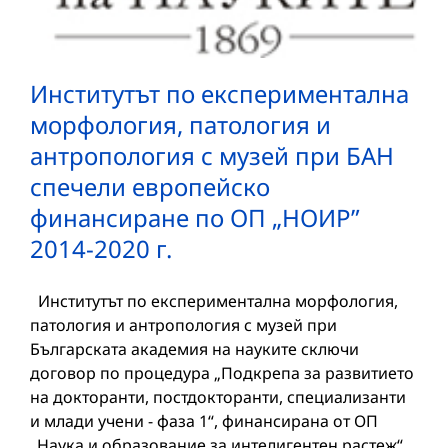
Институтът по експериментална
морфология, патология и
антропология с музей при БAН
спечели европейско
финансиране по ОП „НОИР”
2014-2020 г.
Институтът по експериментална морфология,
патология и антропология с музей при
Българската академия на науките сключи
договор по процедура „Подкрепа за развитието
на докторанти, постдокторанти, специализанти
и млади учени - фаза 1“, финансирана от ОП
„Наука и образование за интелигентен растеж“