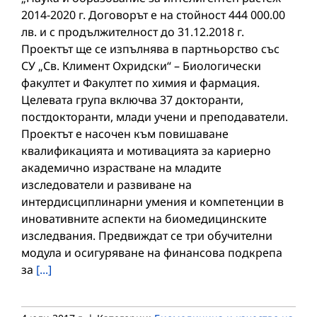
2014-2020 г. Договорът е на стойност 444 000.00
лв. и с продължителност до 31.12.2018 г.
Проектът ще се изпълнява в партньорство със
СУ „Св. Климент Охридски“ – Биологически
факултет и Факултет по химия и фармация.
Целевата група включва 37 докторанти,
постдокторанти, млади учени и преподаватели.
Проектът е насочен към повишаване
квалификацията и мотивацията за кариерно
академично израстване на младите
изследователи и развиване на
интердисциплинарни умения и компетенции в
иновативните аспекти на биомедицинските
изследвания. Предвиждат се три обучителни
модула и осигуряване на финансова подкрепа
за
[...]