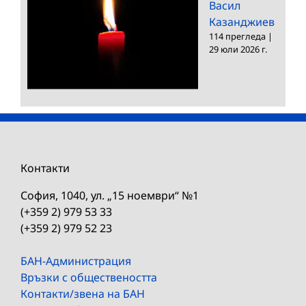
Васил
Казанджиев
114 прегледа
|
29 юли 2026 г.
Контакти
София, 1040, ул. „15 ноември“ №1
(+359 2) 979 53 33
(+359 2) 979 52 23
БАН-Администрация
Връзки с обществеността
Контакти/звена на БАН