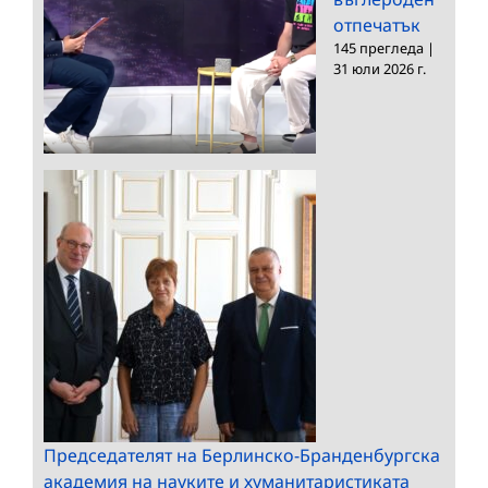
отпечатък
145 прегледа
|
31 юли 2026 г.
Председателят на Берлинско-Бранденбургска
академия на науките и хуманитаристиката