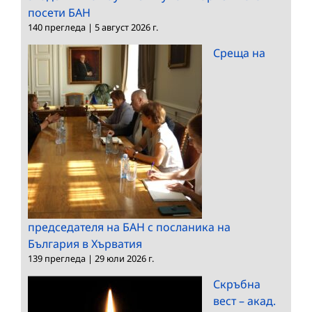
посети БАН
140 прегледа
|
5 август 2026 г.
Среща на
председателя на БАН с посланика на
България в Хърватия
139 прегледа
|
29 юли 2026 г.
Скръбна
вест – акад.