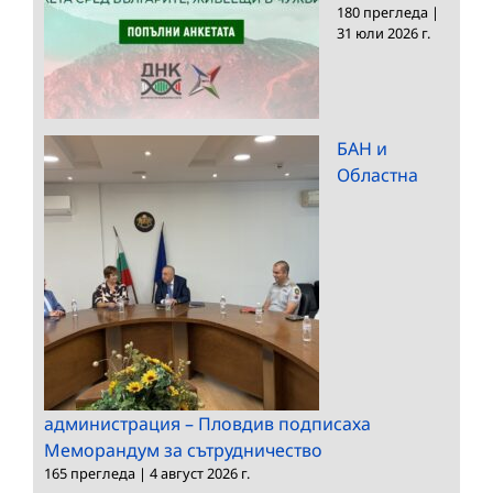
180 прегледа
|
31 юли 2026 г.
БАН и
Областна
администрация – Пловдив подписаха
Меморандум за сътрудничество
165 прегледа
|
4 август 2026 г.