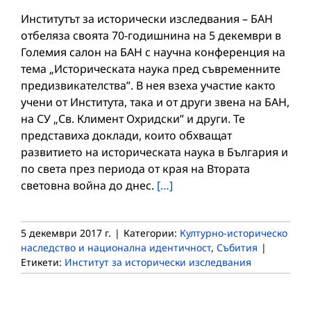
Институтът за исторически изследвания – БАН
отбеляза своята 70-годишнина на 5 декември в
Големия салон на БАН с научна конференция на
тема „Историческата наука пред съвременните
предизвикателства”. В нея взеха участие както
учени от Института, така и от други звена на БАН,
на СУ „Св. Климент Охридски” и други. Те
представиха доклади, които обхващат
развитието на историческата наука в България и
по света през периода от края на Втората
световна война до днес.
[…]
5 декември 2017 г.
|
Категории:
Културно-историческо
наследство и национална идентичност
,
Събития
|
Етикети:
Институт за исторически изследвания