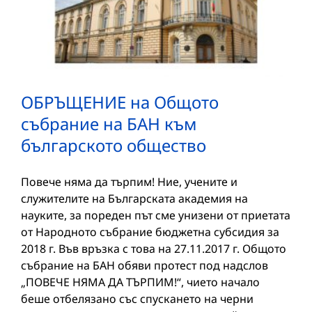
ОБРЪЩЕНИЕ на Общото
събрание на БАН към
българското общество
Повече няма да търпим! Ние, учените и
служителите на Българската академия на
науките, за пореден път сме унизени от приетата
от Народното събрание бюджетна субсидия за
2018 г. Във връзка с това на 27.11.2017 г. Общото
събрание на БАН обяви протест под надслов
„ПОВЕЧЕ НЯМА ДА ТЪРПИМ!“, чието начало
беше отбелязано със спускането на черни