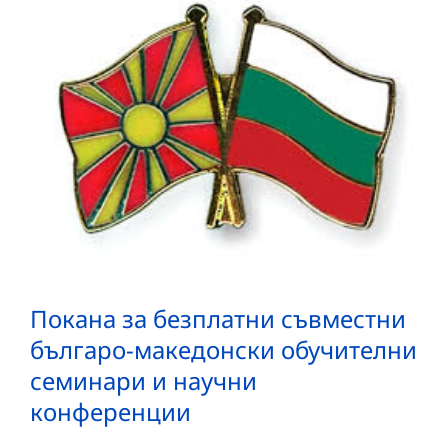
Покана за безплатни съвместни
българо-македонски обучителни
семинари и научни
конференции