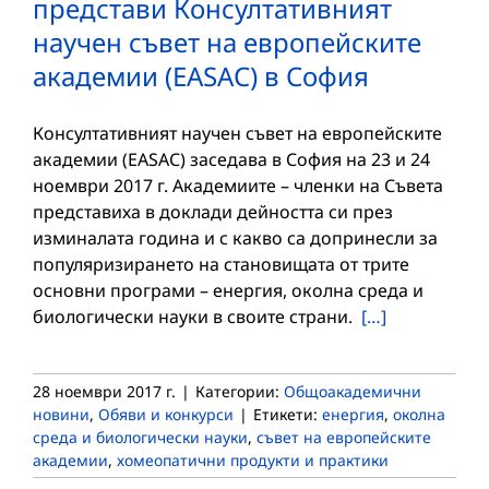
представи Консултативният
научен съвет на европейските
академии (EASAC) в София
Консултативният научен съвет на европейските
академии (EASAC) заседава в София на 23 и 24
ноември 2017 г. Академиите – членки на Съвета
представиха в доклади дейността си през
изминалата година и с какво са допринесли за
популяризирането на становищата от трите
основни програми – енергия, околна среда и
биологически науки в своите страни.
[…]
28 ноември 2017 г.
|
Категории:
Общоакадемични
новини
,
Обяви и конкурси
|
Етикети:
енергия
,
околна
среда и биологически науки
,
съвет на европейските
академии
,
хомеопатични продукти и практики