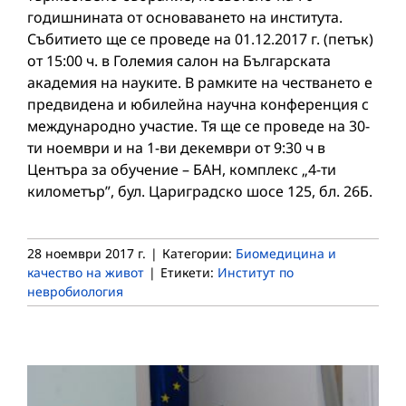
годишнината от основаването на института.
Събитието ще се проведе на 01.12.2017 г. (петък)
от 15:00 ч. в Големия салон на Българската
академия на науките. В рамките на честването е
предвидена и юбилейна научна конференция с
международно участие. Тя ще се проведе на 30-
ти ноември и на 1-ви декември от 9:30 ч в
Центъра за обучение – БАН, комплекс „4-ти
километър”, бул. Цариградско шосе 125, бл. 26Б.
28 ноември 2017 г.
|
Категории:
Биомедицина и
качество на живот
|
Етикети:
Институт по
невробиология