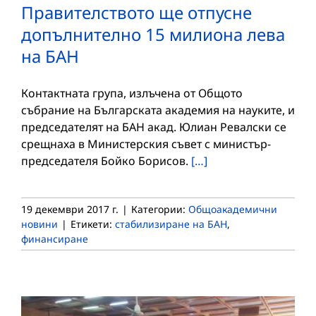
Правителството ще отпусне
допълнително 15 милиона лева
на БАН
Контактната група, излъчена от Общото
събрание на Българската академия на науките, и
председателят на БАН акад. Юлиан Ревалски се
срещнаха в Министерския съвет с министър-
председателя Бойко Борисов.
[…]
19 декември 2017 г.
|
Категории:
Общоакадемични
новини
|
Етикети:
стабилизиране на БАН
,
финансиране