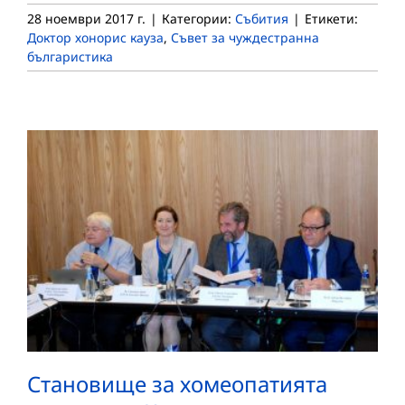
28 ноември 2017 г.
|
Категории:
Събития
|
Етикети:
Доктор хонорис кауза
,
Съвет за чуждестранна
българистика
Становище за хомеопатията