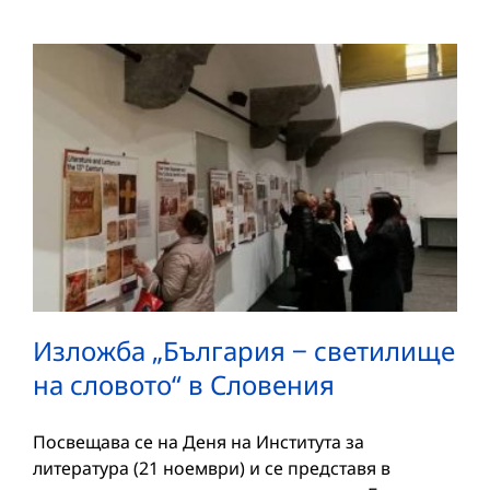
Изложба „България ‒ светилище
на словото“ в Словения
Посвещава се на Деня на Института за
литература (21 ноември) и се представя в