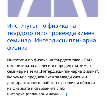
Институтът по физика на
твърдото тяло провежда зимен
семинар „Интердисциплинарна
физика“
Институтът по физика на твърдото тяло – БАН
организира за двадесети пореден път зимен
семинар на тема „Интердисциплинарна физика“.
Форумът е предназначен за млади учени и
докторанти, които работят в различни области
на физиката и свързаните с тях
интердисциплинарни науки.
[…]