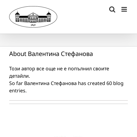
Skip
to
content
About
Валентина Стефанова
Този автор все още не е попълнил своите
детайли.
So far Валентина Стефанова has created 60 blog
entries.