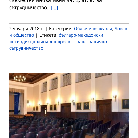
сътрудничество.
[…]
2 януари 2018 г.
|
Категории:
Обяви и конкурси
,
Човек
и общество
|
Етикети:
българо-македонски
интердисциплинарен проект
,
трансгранично
сътрудничество