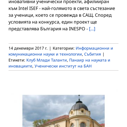
иновативни ученически проекти, афилииран
към Intel ISEF - най-голямото в света състезание
за ученици, което се провежда в САЩ. Според
условията на конкурса, един проект ще
представлява България на INESPO -
[...]
14 декември 2017 г.
|
Категории:
Информационни и
комуникационни науки и технологии
,
Събития
|
Етикети:
Клуб Млади Таланти
,
Панаир на науката и
иновациите
,
Ученически институт на БАН