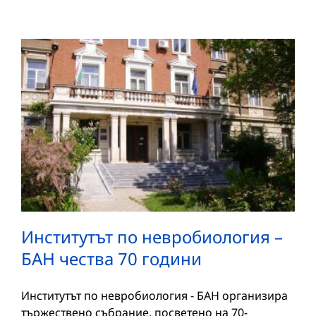
Институтът по невробиология –
БАН чества 70 години
Институтът по невробиология - БАН организира
тържествено събрание, посветено на 70-