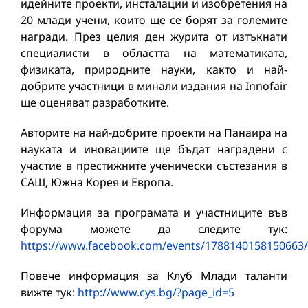
идейните проекти, инсталации и изобретения на
20 млади учени, които ще се борят за големите
награди. През целия ден журита от изтъкнати
специалисти в областта на математиката,
физиката, природните науки, както и най-
добрите участници в минали издания на Innofair
ще оценяват разработките.
Авторите на най-добрите проекти на Панаира на
науката и иновациите ще бъдат наградени с
участие в престижните ученически състезания в
САЩ, Южна Корея и Европа.
Информация за програмата и участниците във
форума можете да следите тук:
https://www.facebook.com/events/1788140158150663
Повече информация за Клуб Млади таланти
вижте тук:
http://www.cys.bg/?page_id=5