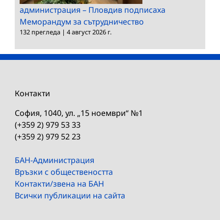
администрация – Пловдив подписаха
Меморандум за сътрудничество
132 прегледа
|
4 август 2026 г.
Контакти
София, 1040, ул. „15 ноември“ №1
(+359 2) 979 53 33
(+359 2) 979 52 23
БАН-Администрация
Връзки с обществеността
Контакти/звена на БАН
Всички публикации на сайта