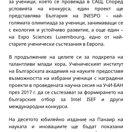
за ученици, което се провежда в САЩ. Според
условията на конкурса, един проект ще
представлява България на INESPO – най-
голямата олимпиада за ученици, занимаващи се
с екология и устойчиво развитие, а още един –
на Expo Sciences Luxembourg, едно от най-
старите ученически състезания в Европа.
В продължение на целите си за подкрепа на
талантливи млади хора, Ученическият институт
на Българската академия на науките предоставя
възможността на избрани ученици с наградени
проекти в проведената научна сесия на УчИ-БАН
през 2017 г. да се състезават за формирането на
българския отбор за Intel ISEF и други
международни конкурси.
На десетото юбилейно издание на Панаир на
науката и иновациите ще бъдат показани