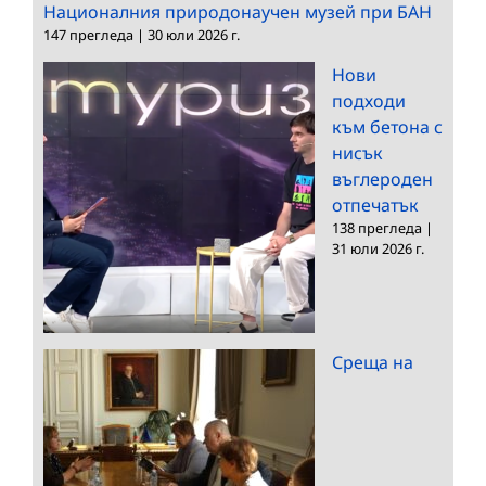
Националния природонаучен музей при БАН
147 прегледа
|
30 юли 2026 г.
Нови
подходи
към бетона с
нисък
въглероден
отпечатък
138 прегледа
|
31 юли 2026 г.
Среща на