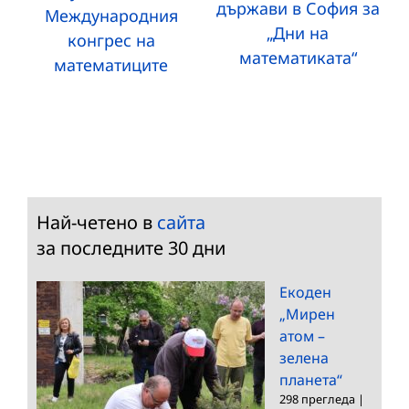
държави в София за
Международния
„Дни на
конгрес на
математиката“
математиците
Най-четено в
сайта
за последните 30 дни
Екоден
„Мирен
атом –
зелена
планета“
298 прегледа
|