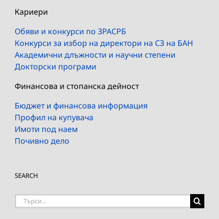
Кариери
Обяви и конкурси по ЗРАСРБ
Конкурси за избор на директори на СЗ на БАН
Академични длъжности и научни степени
Докторски програми
Финансова и стопанска дейност
Бюджет и финансова информация
Профил на купувача
Имоти под наем
Почивно дело
SEARCH
Търсене
на: