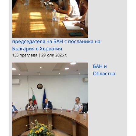
председателя на БАН с посланика на
България в Хърватия
133 прегледа
|
29 юли 2026 г.
БАН и
Областна