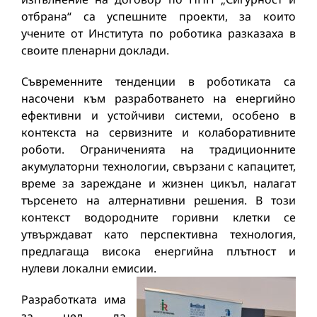
отбрана“ са успешните проекти, за които
учените от Института по роботика разказаха в
своите пленарни доклади.
Съвременните тенденции в роботиката са
насочени към разработването на енергийно
ефективни и устойчиви системи, особено в
контекста на сервизните и колаборативните
роботи. Ограниченията на традиционните
акумулаторни технологии, свързани с капацитет,
време за зареждане и жизнен цикъл, налагат
търсенето на алтернативни решения. В този
контекст водородните горивни клетки се
утвърждават като перспективна технология,
предлагаща висока енергийна плътност и
нулеви локални емисии.
Разработката има
за цел да