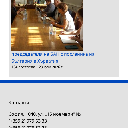
председателя на БАН с посланика на
България в Хърватия
134 прегледа
|
29 юли 2026 г.
Контакти
София, 1040, ул. „15 ноември“ №1
(+359 2) 979 53 33
(+359 2) 979 52 23