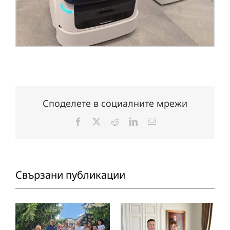
Споделете в социалните мрежи
Facebook
X
Reddit
LinkedIn
Електронна
поща:
Свързани публикации