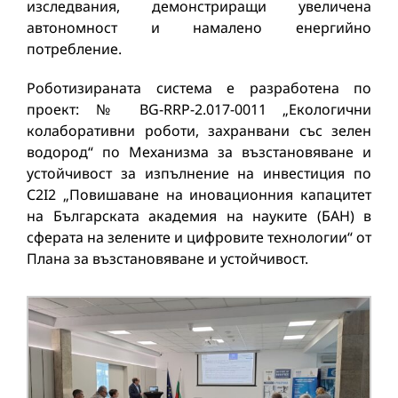
изследвания, демонстриращи увеличена
автономност и намалено енергийно
потребление.
Роботизираната система е разработена по
проект: № BG-RRP-2.017-0011 „Екологични
колаборативни роботи, захранвани със зелен
водород“ по Механизма за възстановяване и
устойчивост за изпълнение на инвестиция по
C2I2 „Повишаване на иновационния капацитет
на Българската академия на науките (БАН) в
сферата на зелените и цифровите технологии“ от
Плана за възстановяване и устойчивост.