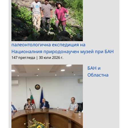
палеонтологична експедиция на
Националния природонаучен музей при БАН
147 прегледа
|
30 юли 2026 г.
БАН и
Областна