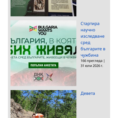
Стартира
научно
изследване
сред
българите в
чужбина
166 прегледа
|
31 юли 2026 г.
Девета