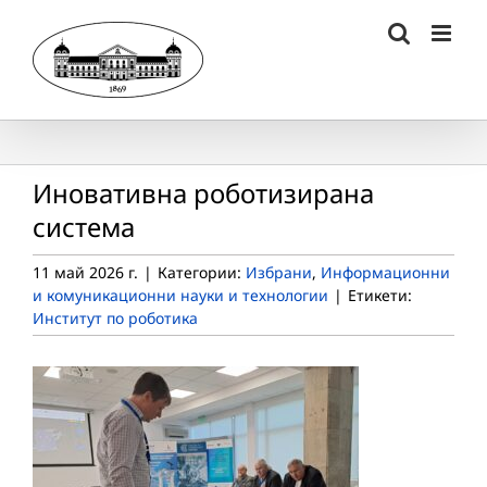
Skip
to
content
Иновативна роботизирана
система
11 май 2026 г.
|
Категории:
Избрани
,
Информационни
и комуникационни науки и технологии
|
Етикети:
Институт по роботика