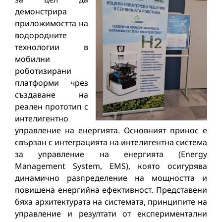
демонстрира
приложимостта на
водородните
технологии в
мобилни
роботизирани
платформи чрез
създаване на
реален прототип с
интелигентно
управление на енергията. Основният принос е
свързан с интеграцията на интелигентна система
за управление на енергията (Energy
Management System, EMS), която осигурява
динамично разпределение на мощността и
повишена енергийна ефективност. Представени
бяха архитектурата на системата, принципите на
управление и резултати от експериментални