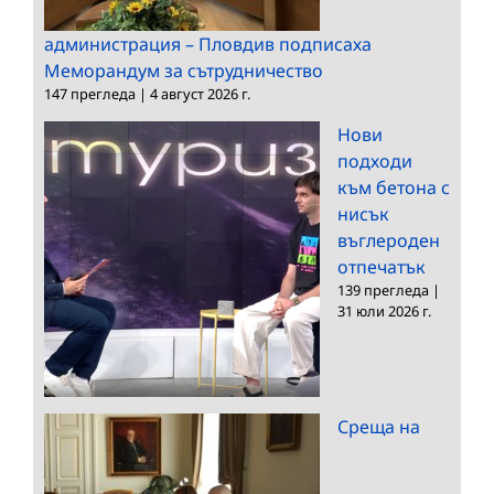
администрация – Пловдив подписаха
Меморандум за сътрудничество
147 прегледа
|
4 август 2026 г.
Нови
подходи
към бетона с
нисък
въглероден
отпечатък
139 прегледа
|
31 юли 2026 г.
Среща на