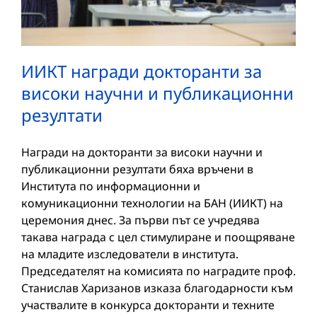
ИИКТ награди докторанти за
високи научни и публикационни
резултати
Награди на докторанти за високи научни и
публикационни резултати бяха връчени в
Института по информационни и
комуникационни технологии на БАН (ИИКТ) на
церемония днес. За първи път се учредява
такава награда с цел стимулиране и поощряване
на младите изследователи в института.
Председателят на комисията по наградите проф.
Станислав Харизанов изказа благодарности към
участвалите в конкурса докторанти и техните