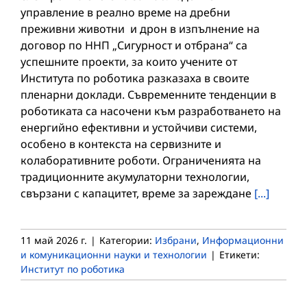
управление в реално време на дребни
преживни животни и дрон в изпълнение на
договор по ННП „Сигурност и отбрана“ са
успешните проекти, за които учените от
Института по роботика разказаха в своите
пленарни доклади. Съвременните тенденции в
роботиката са насочени към разработването на
енергийно ефективни и устойчиви системи,
особено в контекста на сервизните и
колаборативните роботи. Ограниченията на
традиционните акумулаторни технологии,
свързани с капацитет, време за зареждане
[...]
11 май 2026 г.
|
Категории:
Избрани
,
Информационни
и комуникационни науки и технологии
|
Етикети:
Институт по роботика