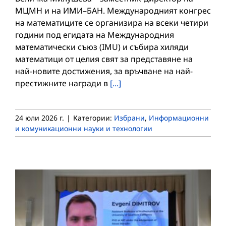
МЦМН и на ИМИ–БАН. Международният конгрес
на математиците се организира на всеки четири
години под егидата на Международния
математически съюз (IMU) и събира хиляди
математици от целия свят за представяне на
най-новите достижения, за връчване на най-
престижните награди в
[...]
24 юли 2026 г.
|
Категории:
Избрани
,
Информационни
и комуникационни науки и технологии