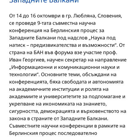
От 14 до 16 октомври в гр. Любляна, Словения,
се проведе 9-тата съвместна научна
конференция на Берлинския процес за
Западните Балкани под надслов „Наука под
натиск – предизвикателства и възможности“. От
страна на БАН във форума взе участие проф.
Иван Георгиев, научен секретар на направление
„Информационни и комуникационни науки и
технологии“. Основните теми, обсъждани на
конференцията, бяха свободата и автономията
на академичните институции и ролята на
академиите и университетите за подпомагане и
укрепване на икономиката на знанието,
сигурността, демокрацията и върховенството на
закона в страните от Западните Балкани.
Съвместните научни конференции в рамките на
Берлинския процес последователно