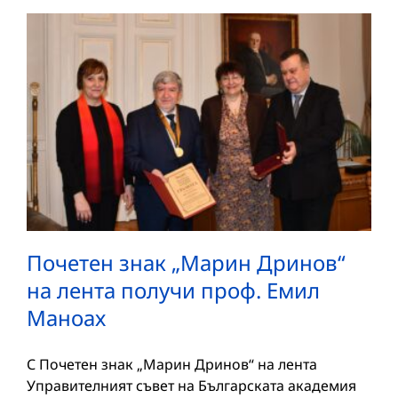
Почетен знак „Марин Дринов“
на лента получи проф. Емил
Маноах
С Почетен знак „Марин Дринов“ на лента
Управителният съвет на Българската академия