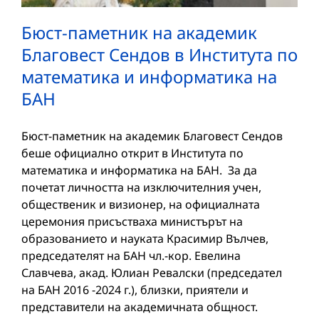
Бюст-паметник на академик
Благовест Сендов в Института по
математика и информатика на
БАН
Бюст-паметник на академик Благовест Сендов
беше официално открит в Института по
математика и информатика на БАН. За да
почетат личността на изключителния учен,
общественик и визионер, на официалната
церемония присъстваха министърът на
образованието и науката Красимир Вълчев,
председателят на БАН чл.-кор. Евелина
Славчева, акад. Юлиан Ревалски (председател
на БАН 2016 -2024 г.), близки, приятели и
представители на академичната общност.