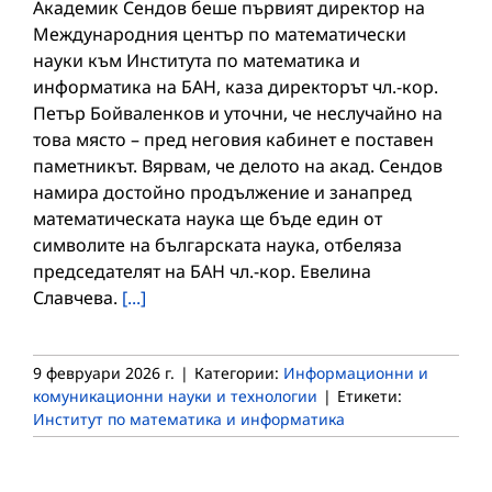
Академик Сендов беше първият директор на
Международния център по математически
науки към Института по математика и
информатика на БАН, каза директорът чл.-кор.
Петър Бойваленков и уточни, че неслучайно на
това място – пред неговия кабинет е поставен
паметникът. Вярвам, че делото на акад. Сендов
намира достойно продължение и занапред
математическата наука ще бъде един от
символите на българската наука, отбеляза
председателят на БАН чл.-кор. Евелина
Славчева.
[...]
9 февруари 2026 г.
|
Категории:
Информационни и
комуникационни науки и технологии
|
Етикети:
Институт по математика и информатика