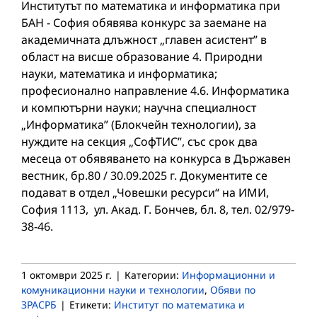
Институтът по математика и информатика при
БАН - София обявява конкурс за заемане на
академичната длъжност „главен асистент” в
област на висше образование 4. Природни
науки, математика и информатика;
професионално направление 4.6. Информатика
и компютърни науки; научна специалност
„Информатика” (Блокчейн технологии), за
нуждите на секция „СофТИС”, със срок два
месеца от обявяването на конкурса в Държавен
вестник, бр.80 / 30.09.2025 г. Документите се
подават в отдел „Човешки ресурси“ на ИМИ,
София 1113, ул. Акад. Г. Бончев, бл. 8, тел. 02/979-
38-46.
1 октомври 2025 г.
|
Категории:
Информационни и
комуникационни науки и технологии
,
Обяви по
ЗРАСРБ
|
Етикети:
Институт по математика и