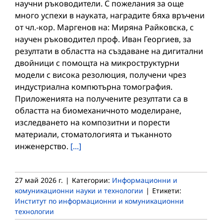
научни ръководители. С пожелания за още
много успехи в науката, наградите бяха връчени
от чл.-кор. Маргенов на: Миряна Райковска, с
научен ръководител проф. Иван Георгиев, за
резултати в областта на създаване на дигитални
двойници с помощта на микроструктурни
модели с висока резолюция, получени чрез
индустриална компютърна томография.
Приложенията на получените резултати са в
областта на биомеханичното моделиране,
изследването на композитни и порести
материали, стоматологията и тъканното
инженерство.
[...]
27 май 2026 г.
|
Категории:
Информационни и
комуникационни науки и технологии
|
Етикети:
Институт по информационни и комуникационни
технологии