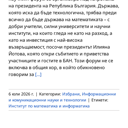
на президента на Република България. Държава,
която иска да бъде технологична, трябва преди
всичко да бъде държава на математиката – с
добри учители, силни университети и научни
институти, на които гледа не като на разход, а
като на инвестиция с най-висока
възвръщаемост, посочи президентът Илияна
Йотова, която откри събитието и приветства
участниците и гостите в БАН. Този форум не се
включва в общия хор, в който обикновено
говорим за
[...]
6 юли 2026 г.
|
Категории:
Избрани
,
Информационни
и комуникационни науки и технологии
|
Етикети:
Институт по математика и информатика