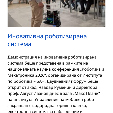
Иновативна роботизирана
система
Демонстрация на иновативна роботизирана
система беше представена в рамките на
националната научна конференция „Роботика и
Мехатроника 2026“, организирана от Института
по роботика – БАН. Двудневният форум беше
открит от акад. Чавдар Руменин и директора
проф. Август Иванов днес в зала „Макс Планк“
на института. Управление на мобилен робот,
захранван с водородна горивна клетка,
електронна система за наблюдение и