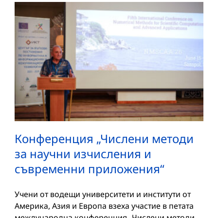
Конференция „Числени методи
за научни изчисления и
съвременни приложения“
Учени от водещи университети и институти от
Америка, Азия и Европа взеха участие в петата
международна конференция „Числени методи