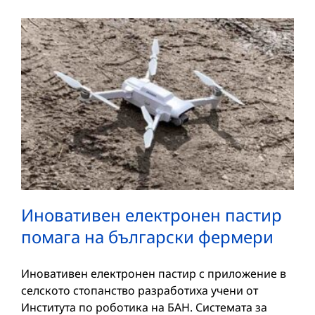
Иновативен електронен пастир
помага на български фермери
Иновативен електронен пастир с приложение в
селското стопанство разработиха учени от
Института по роботика на БАН. Системата за