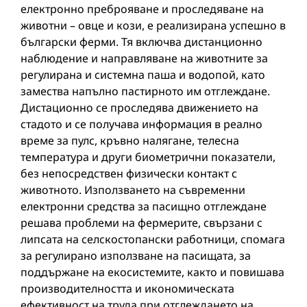
електронно преброяване и проследяване на
животни – овце и кози, е реализирана успешно в
български ферми. Тя включва дистанционно
наблюдение и направляване на животните за
регулирана и системна паша и водопой, като
замества напълно пастирното им отглеждане.
Дистационно се проследява движението на
стадото и се получава информация в реално
време за пулс, кръвно налягане, телесна
температура и други биометрични показатели,
без непосредствен физически контакт с
животното. Използването на съвременни
електронни средства за пасищно отглеждане
решава проблеми на фермерите, свързани с
липсата на селскостопански работници, спомага
за регулирано използване на пасищата, за
поддържане на екосистемите, както и повишава
производителността и икономическата
ефективност на труда при отглеждането на