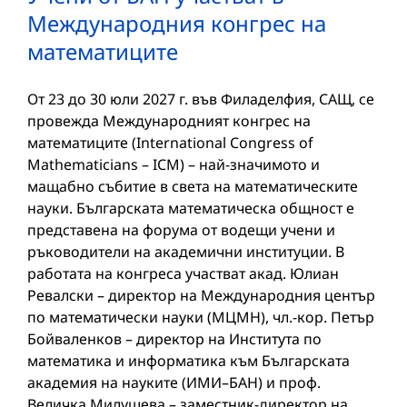
Международния конгрес на
математиците
От 23 до 30 юли 2027 г. във Филаделфия, САЩ, се
провежда Международният конгрес на
математиците (International Congress of
Mathematicians – ICM) – най-значимото и
мащабно събитие в света на математическите
науки. Българската математическа общност е
представена на форума от водещи учени и
ръководители на академични институции. В
работата на конгреса участват акад. Юлиан
Ревалски – директор на Международния център
по математически науки (МЦМН), чл.-кор. Петър
Бойваленков – директор на Института по
математика и информатика към Българската
академия на науките (ИМИ–БАН) и проф.
Величка Милушева – заместник-директор на