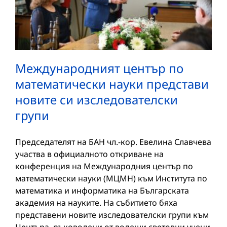
Международният център по
математически науки представи
новите си изследователски
групи
Председателят на БАН чл.-кор. Евелина Славчева
участва в официалното откриване на
конференция на Международния център по
математически науки (МЦМН) към Института по
математика и информатика на Българската
академия на науките. На събитието бяха
представени новите изследователски групи към