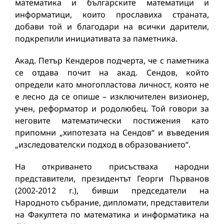
математика и българските математици и
информатици, които прославиха страната,
добави той и благодари на всички дарители,
подкрепили инициативата за паметника.
Акад. Петър Кендеров подчерта, че с паметника
се отдава почит на акад. Сендов, който
определи като многопластова личност, която не
е лесно да се опише – изключителен визионер,
учен, реформатор и родолюбец. Той говори за
неговите математически постижения като
припомни „хипотезата на Сендов“ и въведения
„изследователски подход в образованието“.
На откриването присъстваха народни
представители, президентът Георги Първанов
(2002-2012 г.), бивши председатели на
Народното събрание, дипломати, представители
на Факултета по математика и информатика на