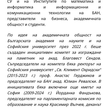
СУ и на Институтите по математика и
информатика и информационни и
комуникационни технологии на БАН,
представители на бизнеса, академичната
общност и студенти.
По идея на академичната общност на
Българската академия на науките
и на
Софийския университет през 2022 г. беше
създаден инициативен комитет за изграждане
на паметник на акад. Благовест Сендов.
Съпредседатели на комитета бяха ректорът на
Софийския университет „Св. Климент Охридски“
(2015-2023 г.) проф. Анастас Герджиков и
председателят на БАН акад. Юлиан Ревалски. В
инициативата бяха включени още кметът на
София (2009-2024 г.) Йорданка Фандъкова,
председателят на парламентарната комисия по
образование и наука Красимир Вълчев, деканът