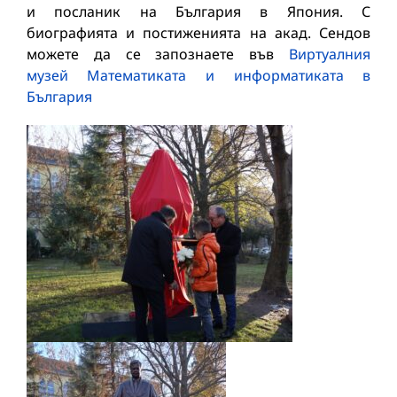
и посланик на България в Япония. С
биографията и постиженията на акад. Сендов
можете да се запознаете във
Виртуалния
музей Математиката и информатиката в
България