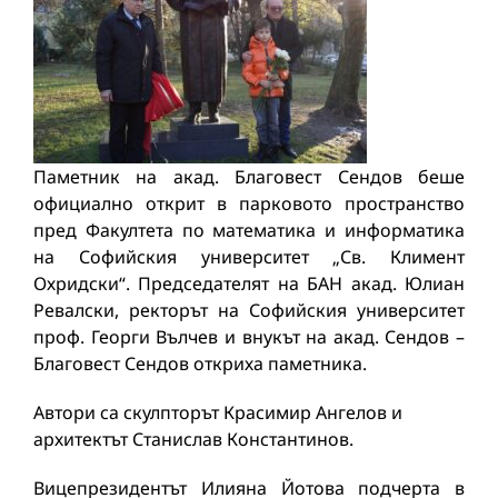
Паметник на акад. Благовест Сендов беше
официално открит в парковото пространство
пред Факултета по математика и информатика
на Софийския университет „Св. Климент
Охридски“. Председателят на БАН акад. Юлиан
Ревалски, ректорът на Софийския университет
проф. Георги Вълчев и внукът на акад. Сендов –
Благовест Сендов откриха паметника.
Автори са скулпторът Красимир Ангелов и
архитектът Станислав Константинов.
Вицепрезидентът Илияна Йотова подчерта в