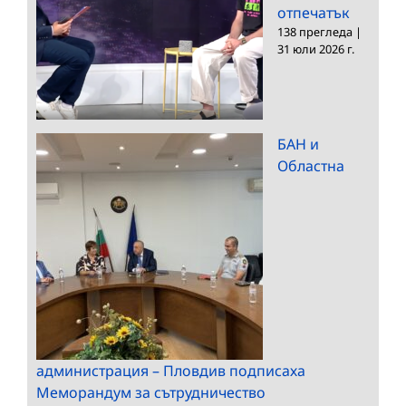
отпечатък
138 прегледа
|
31 юли 2026 г.
БАН и
Областна
администрация – Пловдив подписаха
Меморандум за сътрудничество