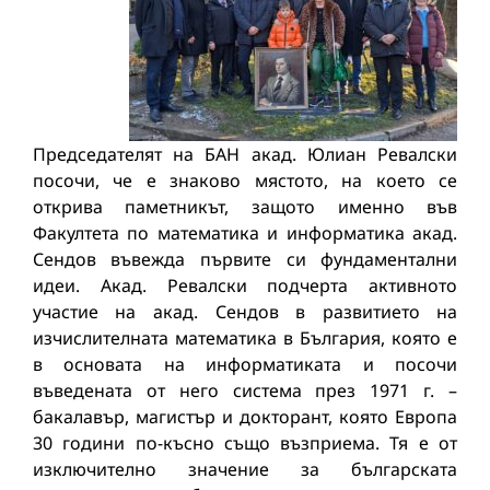
Председателят на БАН акад. Юлиан Ревалски
посочи, че е знаково мястото, на което се
открива паметникът, защото именно във
Факултета по математика и информатика акад.
Сендов въвежда първите си фундаментални
идеи. Акад. Ревалски подчерта активното
участие на акад. Сендов в развитието на
изчислителната математика в България, която е
в основата на информатиката и посочи
въведената от него система през 1971 г. –
бакалавър, магистър и докторант, която Европа
30 години по-късно също възприема. Тя е от
изключително значение за българската