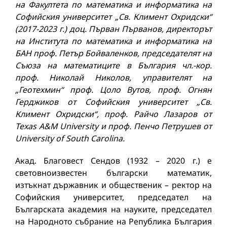
на Факултета по математика и информатика на
Софийския университет „Св. Климент Охридски“
(2017-2023 г.) доц. Първан Първанов, директорът
на Института по математика и информатика на
БАН проф. Петър Бойваленков, председателят на
Съюза на математиците в България чл.-кор.
проф. Николай Николов, управителят на
„Геотехмин“ проф. Цоло Вутов, проф. Огнян
Герджиков от Софийския университет „Св.
Климент Охридски“, проф. Райчо Лазаров от
Texas A&M University и проф. Пенчо Петрушев от
University of South Carolina.
Акад. Благовест Сендов (1932 – 2020 г.) е
световноизвестен български математик,
изтъкнат държавник и общественик – ректор на
Софийския университет, председател на
Българската академия на науките, председател
на Народното събрание на Република България