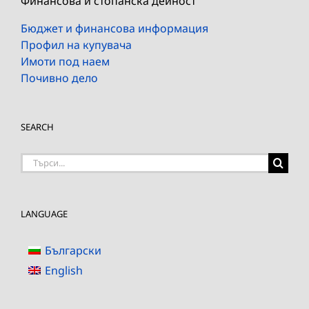
Финансова и стопанска дейност
Бюджет и финансова информация
Профил на купувача
Имоти под наем
Почивно дело
SEARCH
Търсене
на:
LANGUAGE
Български
English