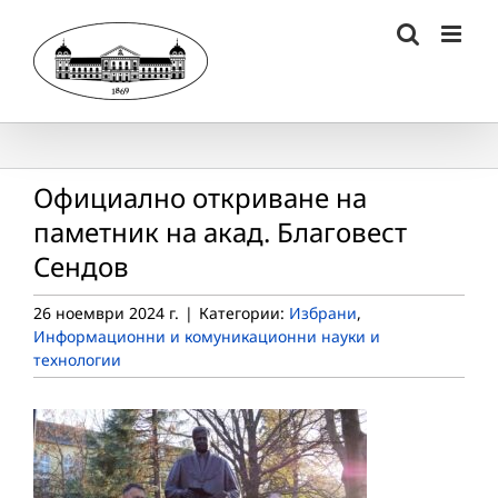
Skip
to
content
Официално откриване на
паметник на акад. Благовест
Сендов
26 ноември 2024 г.
|
Категории:
Избрани
,
Информационни и комуникационни науки и
технологии