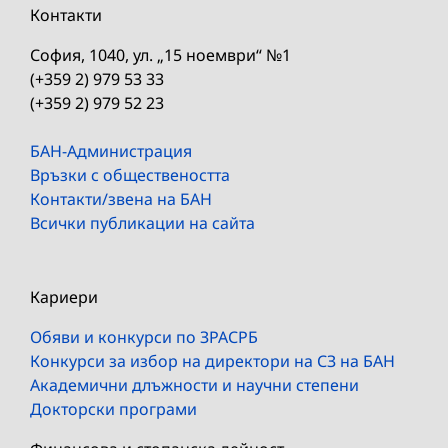
Контакти
София, 1040, ул. „15 ноември“ №1
(+359 2) 979 53 33
(+359 2) 979 52 23
БАН-Администрация
Връзки с обществеността
Контакти/звена на БАН
Всички публикации на сайта
Кариери
Обяви и конкурси по ЗРАСРБ
Конкурси за избор на директори на СЗ на БАН
Академични длъжности и научни степени
Докторски програми