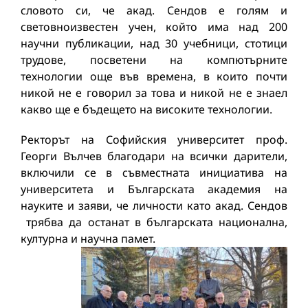
словото си, че акад. Сендов е голям и
световноизвестен учен, който има над 200
научни публикации, над 30 учебници, стотици
трудове, посветени на компютърните
технологии още във времена, в които почти
никой не е говорил за това и никой не е знаел
какво ще е бъдещето на високите технологии.
Ректорът на Софийския университет проф.
Георги Вълчев благодари на всички дарители,
включили се в съвместната инициатива на
университета и Българската академия на
науките и заяви, че личности като акад. Сендов
трябва да останат в българската национална,
културна и научна памет.