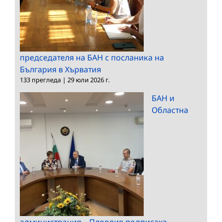
председателя на БАН с посланика на
България в Хърватия
133 прегледа
|
29 юли 2026 г.
БАН и
Областна
администрация – Пловдив подписаха