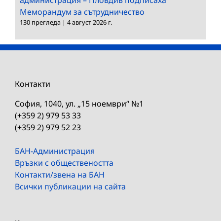
Меморандум за сътрудничество
130 прегледа
|
4 август 2026 г.
Контакти
София, 1040, ул. „15 ноември“ №1
(+359 2) 979 53 33
(+359 2) 979 52 23
БАН-Администрация
Връзки с обществеността
Контакти/звена на БАН
Всички публикации на сайта