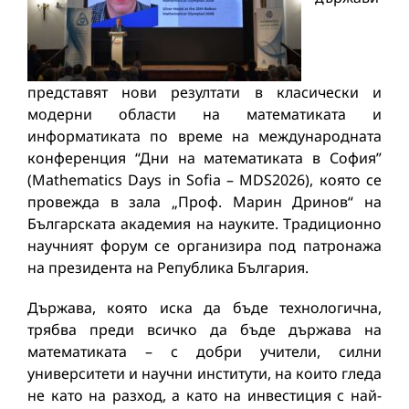
представят нови резултати в класически и
модерни области на математиката и
информатиката по време на международната
конференция “Дни на математиката в София”
(Mathematics Days in Sofia – MDS2026), която се
провежда в зала „Проф. Марин Дринов“ на
Българската академия на науките. Традиционно
научният форум се организира под патронажа
на президента на Република България.
Държава, която иска да бъде технологична,
трябва преди всичко да бъде държава на
математиката – с добри учители, силни
университети и научни институти, на които гледа
не като на разход, а като на инвестиция с най-