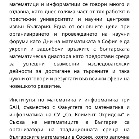
математици и информатици се говори много и
отдавна, като днес голяма част от тях работят в
престижни университети и научни центрове
извън България. Една от основните цели при
организирането и провеждането на научни
форуми като Дни на математиката в София е да
укрепи и задълбочи връзките с българската
математическа диаспора като предостави среда
за успешни съвместни изследователски
дейности за достигане на търсените и така
нужни отговори и резултати във всички сфери на
човешкото развитие.
Институтът по математика и информатика при
БАН, съвместно с Факултета по математика и
информатика на СУ „Св. Климент Охридски“ и
Съюза на математиците в България са
организатори на традиционната среща на
българските математици в София, която започна