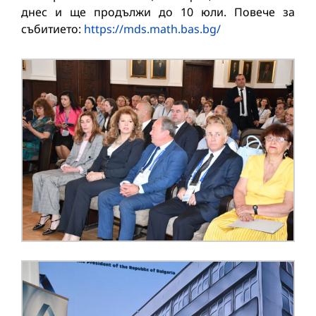
днес и ще продължи до 10 юли. Повече за
събитието:
https://mds.math.bas.bg/