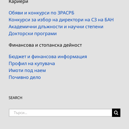
Кариери
Обяви и конкурси по ЗРАСРБ
Конкурси за избор на директори на СЗ на БАН
Академични длъжности и научни степени
Докторски програми
Финансова и стопанска дейност
Бюджет и финансова информация
Профил на купувача
Имоти под наем
Почивно дело
SEARCH
Търсене
на: