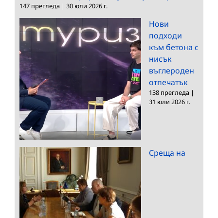
147 прегледа
|
30 юли 2026 г.
Нови
подходи
към бетона с
нисък
въглероден
отпечатък
138 прегледа
|
31 юли 2026 г.
Среща на