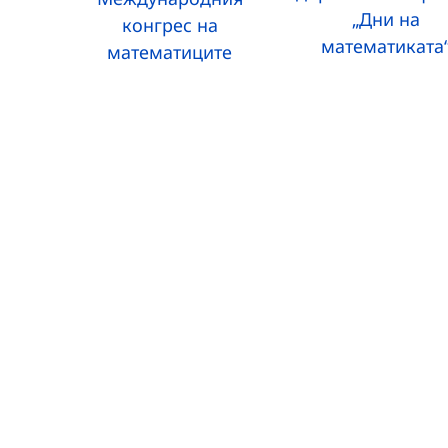
„Дни на
конгрес на
математиката
математиците