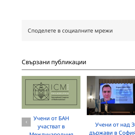
Споделете в социалните мрежи
Свързани публикации
Учени от БАН
Учени от над 3
участват в
държави в София
Международния