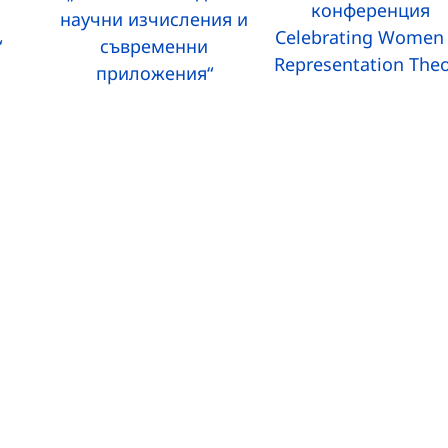
конференция
научни изчисления и
Celebrating Women 
“
съвременни
Representation The
приложения“