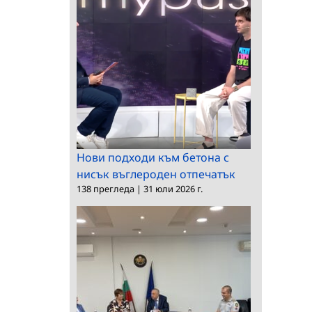
Нови подходи към бетона с
нисък въглероден отпечатък
138 прегледа
|
31 юли 2026 г.