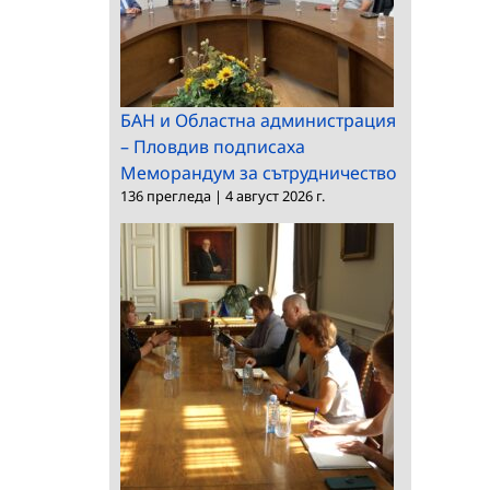
БАН и Областна администрация
– Пловдив подписаха
Меморандум за сътрудничество
136 прегледа
|
4 август 2026 г.