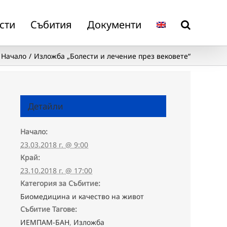
сти
Събития
Документи
Начало
Изложба „Болести и лечение през вековете“
Детайли
Начало:
23.03.2018 г. @ 9:00
Край:
23.10.2018 г. @ 17:00
Категория за Събитие:
Биомедицина и качество на живот
Събитие Тагове:
ИЕМПАМ-БАН
,
Изложба