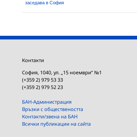
заседава в София
Контакти
София, 1040, ул. „15 ноември“ №1
(+359 2) 979 53 33
(+359 2) 979 52 23
БАН-Администрация
Връзки с обществеността
Контакти/звена на БАН
Всички публикации на сайта