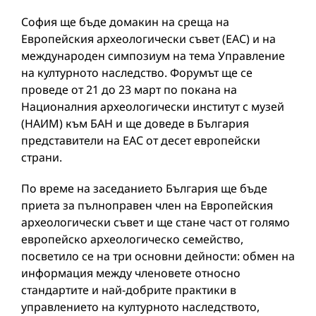
София ще бъде домакин на среща на
Европейския археологически съвет (ЕАС) и на
международен симпозиум на тема Управление
на културното наследство. Форумът ще се
проведе от 21 до 23 март по покана на
Националния археологически институт с музей
(НАИМ) към БАН и ще доведе в България
представители на ЕАС от десет европейски
страни.
По време на заседанието България ще бъде
приета за пълноправен член на Европейския
археологически съвет и ще стане част от голямо
европейско археологическо семейство,
посветило се на три основни дейности: обмен на
информация между членовете относно
стандартите и най-добрите практики в
управлението на културното наследството,