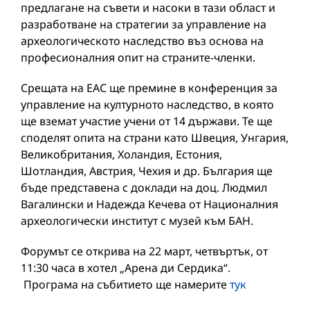
предлагане на съвети и насоки в тази област и
разработване на стратегии за управление на
археологическото наследство въз основа на
професионалния опит на страните-членки.
Срещата на ЕАС ще премине в конференция за
управление на културното наследство, в която
ще вземат участие учени от 14 държави. Те ще
споделят опита на страни като Швеция, Унгария,
Великобритания, Холандия, Естония,
Шотландия, Австрия, Чехия и др. България ще
бъде представена с доклади на доц. Людмил
Вагалински и Надежда Кечева от Националния
археологически институт с музей към БАН.
Форумът се открива на 22 март, четвъртък, от
11:30 часа в хотел „Арена ди Сердика“.
Програма на събитието ще намерите
тук