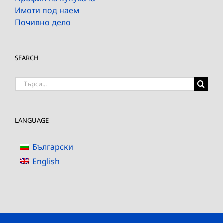
Имоти под наем
Почивно дело
SEARCH
Търсене
на:
LANGUAGE
Български
English