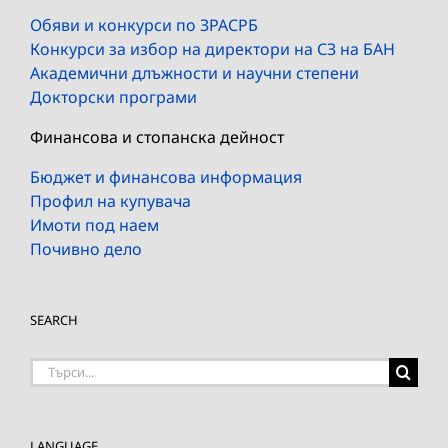
Обяви и конкурси по ЗРАСРБ
Конкурси за избор на директори на СЗ на БАН
Академични длъжности и научни степени
Докторски програми
Финансова и стопанска дейност
Бюджет и финансова информация
Профил на купувача
Имоти под наем
Почивно дело
SEARCH
Търсене
на:
LANGUAGE