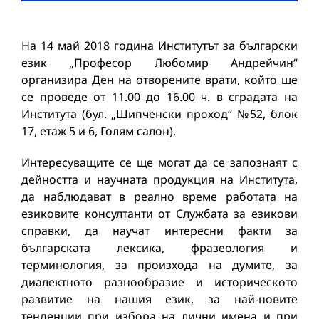
На 14 май 2018 година Институтът за български
език „Професор Любомир Андрейчин“
организира Ден на отворените врати, който ще
се проведе от 11.00 до 16.00 ч. в сградата на
Института (бул. „Шипченски проход“ №52, блок
17, етаж 5 и 6, Голям салон).
Интересуващите се ще могат да се запознаят с
дейността и научната продукция на Института,
да наблюдават в реално време работата на
езиковите консултанти от Службата за езикови
справки, да научат интересни факти за
българската лексика, фразеология и
терминология, за произхода на думите, за
диалектното разнообразие и историческото
развитие на нашия език, за най-новите
тенденции при избора на лични имена и при