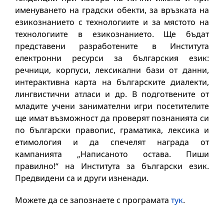
именуването на градски обекти, за връзката на
езикознанието с технологиите и за мястото на
технологиите в езикознанието. Ще бъдат
представени разработените в Института
електронни ресурси за българския език:
речници, корпуси, лексикални бази от данни,
интерактивна карта на българските диалекти,
лингвистични атласи и др. В подготвените от
младите учени занимателни игри посетителите
ще имат възможност да проверят познанията си
по български правопис, граматика, лексика и
етимология и да спечелят награда от
кампанията „Написаното остава. Пиши
правилно!“ на Института за български език.
Предвидени са и други изненади.
Можете да се запознаете с програмата
тук
.