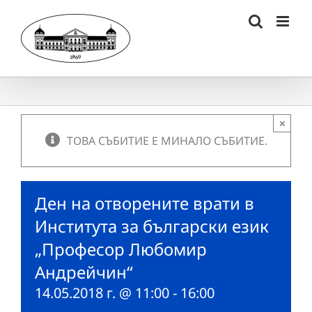
Skip
to
content
×
ТОВА СЪБИТИЕ Е МИНАЛО СЪБИТИЕ.
Ден на отворените врати в
Института за български език
„Професор Любомир
Андрейчин“
14.05.2018 г. @ 11:00
-
16:00