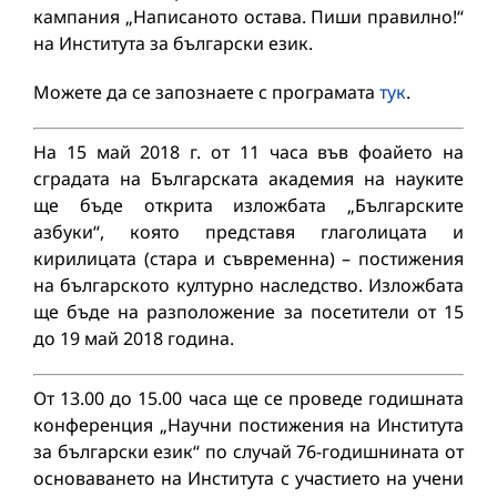
кампания „Написаното остава. Пиши правилно!“
на Института за български език.
Можете да се запознаете с програмата
тук
.
На 15 май 2018 г. от 11 часа във фоайето на
сградата на Българската академия на науките
ще бъде открита изложбата „Българските
азбуки“, която представя глаголицата и
кирилицата (стара и съвременна) – постижения
на българското културно наследство. Изложбата
ще бъде на разположение за посетители от 15
до 19 май 2018 година.
От 13.00 до 15.00 часа ще се проведе годишната
конференция „Научни постижения на Института
за български език“ по случай 76-годишнината от
основаването на Института с участието на учени