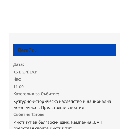
Детайли
Дата:
15.05.2018 г.
Час:
11:00
Категории за Събитие:
Културно-историческо наследство и национална
идентичност
,
Предстоящи събития
Събитие Тагове:
Институт за български език
,
Кампания „БАН
представя своите институти“