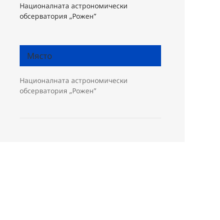
Националната астрономически
обсерватория „Рожен”
Място
Националната астрономически
обсерватория „Рожен”