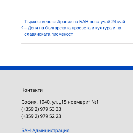
Тържествено събрание на БАН по случай 24 май
– Деня на българската просвета и култура и на
славянската писменост
Контакти
София, 1040, ул. „15 ноември“ №1
(+359 2) 979 53 33
(+359 2) 979 52 23
БАН-Администрация