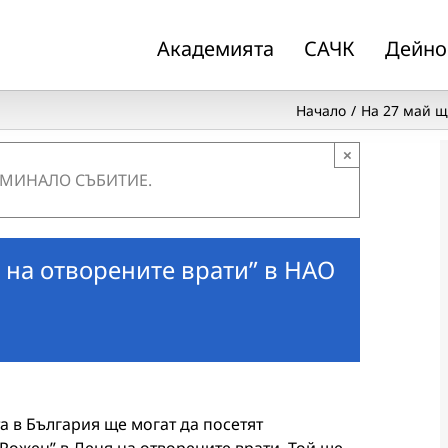
Академията
САЧК
Дейно
Начало
На 27 май щ
×
 МИНАЛО СЪБИТИЕ.
 на отворените врати” в НАО
 в България ще могат да посетят