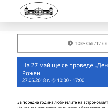
Skip
to
content
ТОВА СЪБИТИЕ Е
На 27 май ще се проведе „Ден
Рожен
27.05.2018 г. @ 10:00
-
17:00
За поредна година любителите на астрономията