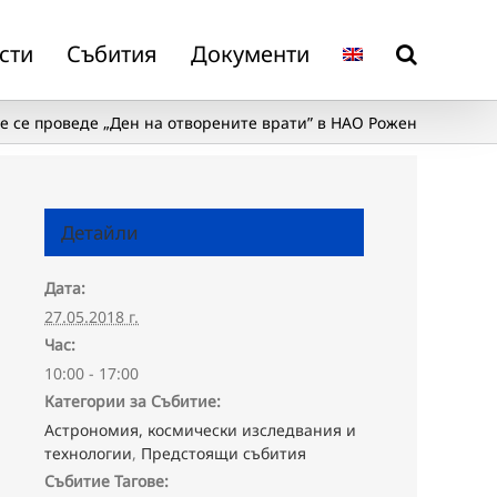
сти
Събития
Документи
е се проведе „Ден на отворените врати” в НАО Рожен
Детайли
Дата:
27.05.2018 г.
Час:
10:00 - 17:00
Категории за Събитие:
Астрономия, космически изследвания и
технологии
,
Предстоящи събития
Събитие Тагове: