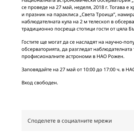
Националната астрономически обсерватория „Р
се проведе на 27 май, неделя, 2018 г. Тогава е
и празник на параклиса „Света Троица”, намир
наблюдателната кула на 2 м телескоп в обсерв
традиционно посреща стотици гости от цяла Б
Гостите ще могат да се насладят на научно-поп
обсерваторията, да разгледат наблюдателната 
профисионалните астрономи в НАО Рожен.
Заповядайте на 27 май от 10:00 до 17:00 ч. в Н
Вход свободен.
Споделете в социалните мрежи