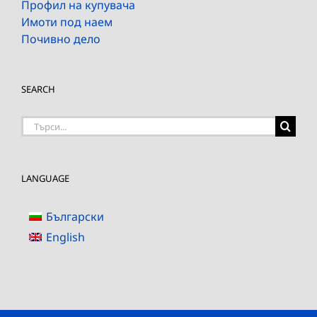
Профил на купувача
Имоти под наем
Почивно дело
SEARCH
Търсене
на:
LANGUAGE
Български
English