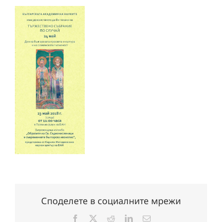
Споделете в социалните мрежи
Facebook
X
Reddit
LinkedIn
Електронна