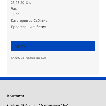
23.05.2018 г.
Час:
11:00
Категория за Събитие:
Предстоящи събития
Място
Големия салон на БАН
Контакти
София, 1040, ул. „15 ноември“ №1