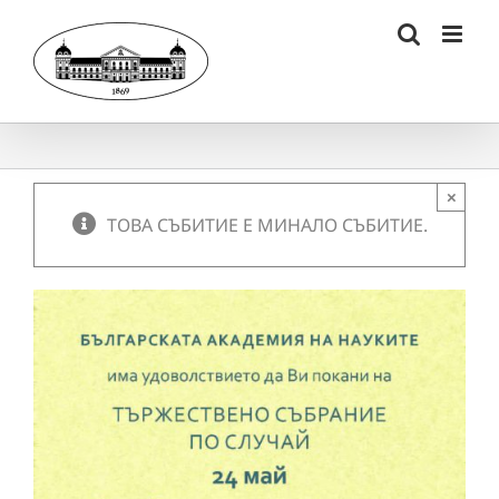
Skip
to
content
×
ТОВА СЪБИТИЕ Е МИНАЛО СЪБИТИЕ.