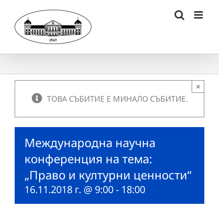
Skip
to
content
×
ТОВА СЪБИТИЕ Е МИНАЛО СЪБИТИЕ.
Международна научна
конференция на тема:
„Право и културни ценности“
16.11.2018 г. @ 9:00
-
18:00