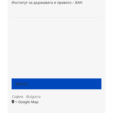
Институт за държавата и правото – БАН
Място
София
,
Bulgaria
+ Google Map