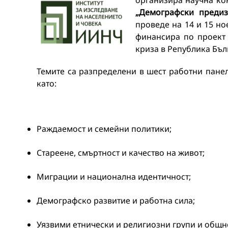
организира научна ко
„Демографски предиз
проведе на 14 и 15 но
финансира по проект
криза в Република Бъл
Темите са разпределени в шест работни пане
като:
Раждаемост и семейни политики;
Стареене, смъртност и качество на живот;
Миграции и национална идентичност;
Демографско развитие и работна сила;
Уязвими етнически и религиозни групи и общн