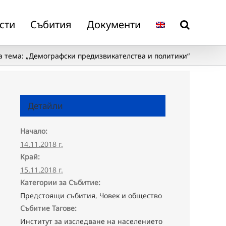
сти
Събития
Документи
 тема: „Демографски предизвикателства и политики“
Детайли
Начало:
14.11.2018 г.
Край:
15.11.2018 г.
Категории за Събитие:
Предстоящи събития
,
Човек и общество
Събитие Тагове:
Институт за изследване на населението