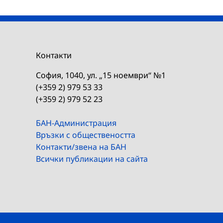
Контакти
София, 1040, ул. „15 ноември“ №1
(+359 2) 979 53 33
(+359 2) 979 52 23
БАН-Администрация
Връзки с обществеността
Контакти/звена на БАН
Всички публикации на сайта