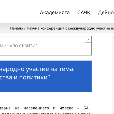
Академията
САЧК
Дейно
Начало
Научна конференция с международно участие на
×
 МИНАЛО СЪБИТИЕ.
ародно участие на тема:
тва и политики“
едване на населението и човека – БАН