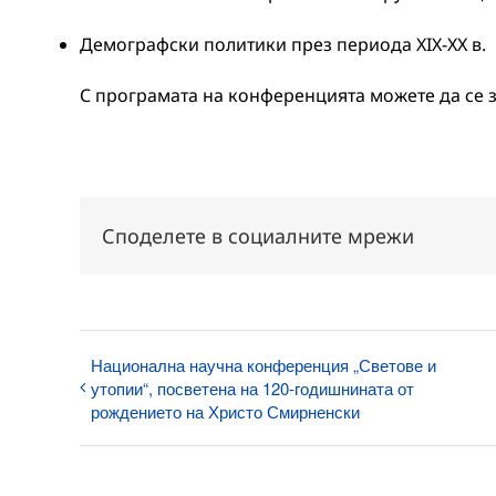
Демографски политики през периода XIX-ХХ в.
С програмата на конференцията можете да се 
Споделете в социалните мрежи
Национална научна конференция „Светове и
утопии“, посветена на 120-годишнината от
рождението на Христо Смирненски