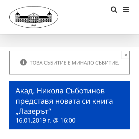
Skip
to
content
×
ТОВА СЪБИТИЕ Е МИНАЛО СЪБИТИЕ.
Акад. Никола Съботинов
представя новата си книга
„Лазерът“
16.01.2019 г. @ 16:00