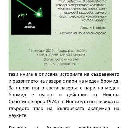
тази книга е описана историята на създаването
и развитието на лазера с пари на меден бромид.
За първи път в света лазерът с пари на меден
бромид е пуснат в действие от Никола
Съботинов през 1974 г. в Института по физика на
твърдото тяло на Българската академия на
науките.
Лазерът е българско изобретение и