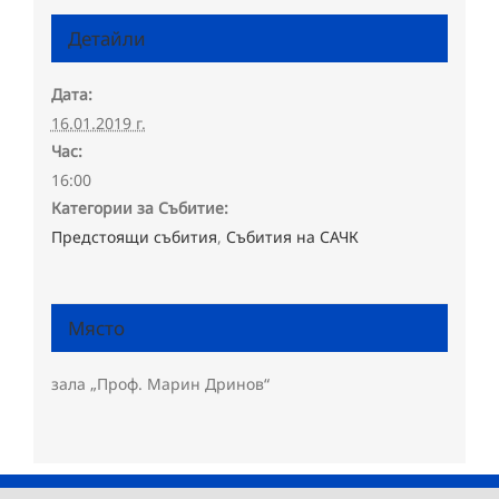
Детайли
Дата:
16.01.2019 г.
Час:
16:00
Категории за Събитие:
Предстоящи събития
,
Събития на САЧК
Място
зала „Проф. Марин Дринов“