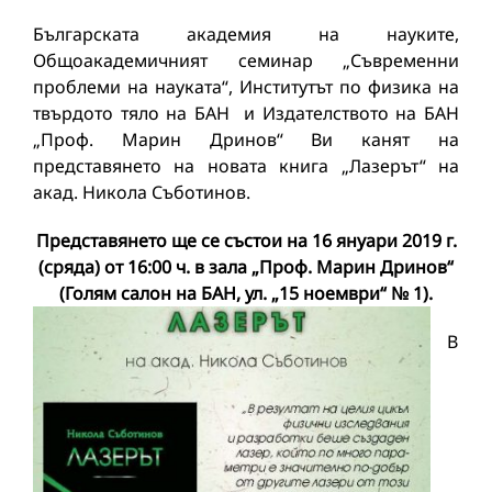
Българската академия на науките,
Общоакадемичният семинар „Съвременни
проблеми на науката“, Институтът по физика на
твърдото тяло на БАН и Издателството на БАН
„Проф. Марин Дринов“ Ви канят на
представянето на новата книга „Лазерът“ на
акад. Никола Съботинов.
Представянето ще се състои на 16 януари 2019 г.
(сряда) от 16:00 ч. в зала „Проф. Марин Дринов“
(Голям салон на БАН, ул. „15 ноември“ № 1).
В