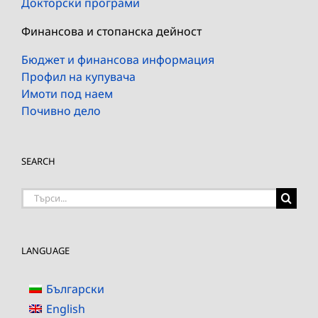
Докторски програми
Финансова и стопанска дейност
Бюджет и финансова информация
Профил на купувача
Имоти под наем
Почивно дело
SEARCH
Търсене
на:
LANGUAGE
Български
English