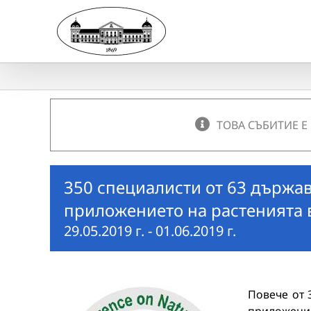
Skip
to
content
ТОВА СЪБИТИЕ Е
350 специалисти от 63 държа
приложението на растенията 
29.05.2019 г.
-
01.06.2019 г.
Повече от 