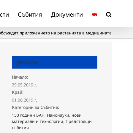
сти
Събития
Документи
 обсъждат приложението на растенията в медицината
Детайли
Начало:
29.05.2019 г.
Край:
01.06.2019 г.
Категории за Събитие:
150 години БАН
,
Нанонауки, нови
материали и технологии
,
Предстоящи
събития