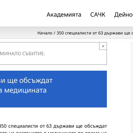
Академията
САЧК
Дейно
Начало
350 специалисти от 63 държави ще
×
 МИНАЛО СЪБИТИЕ.
ви ще обсъждат
в медицината
350 специалисти от 63 държави ще обсъждат