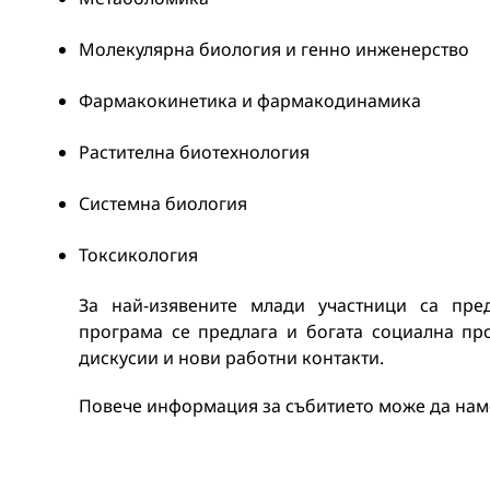
Молекулярна биология и генно инженерство
Фармакокинетика и фармакодинамика
Растителна биотехнология
Системна биология
Токсикология
За най-изявените млади участници са пре
програма се предлага и богата социална п
дискусии и нови работни контакти.
Повече информация за събитието може да на