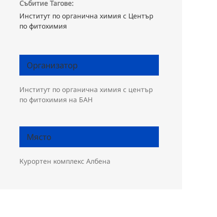
Събитие Тагове:
Институт по органична химия с Център
по фитохимия
Организатор
Институт по органична химия с център
по фитохимия на БАН
Място
Курортен комплекс Албена