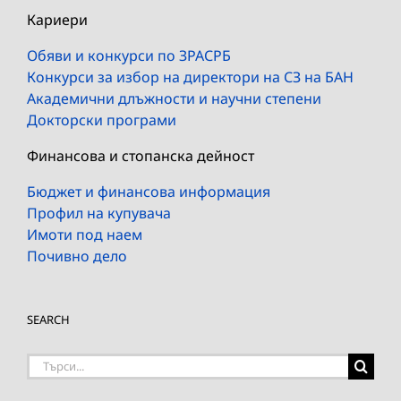
Кариери
Обяви и конкурси по ЗРАСРБ
Конкурси за избор на директори на СЗ на БАН
Академични длъжности и научни степени
Докторски програми
Финансова и стопанска дейност
Бюджет и финансова информация
Профил на купувача
Имоти под наем
Почивно дело
SEARCH
Търсене
на: