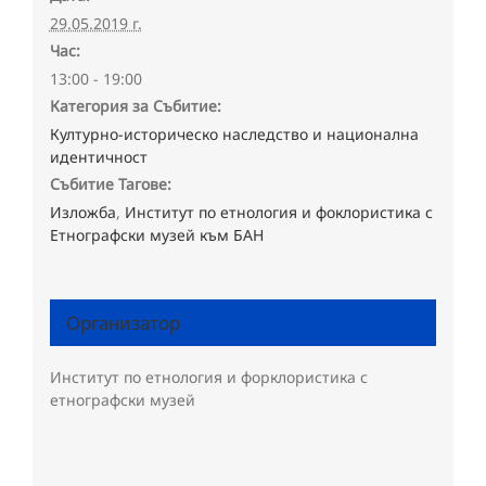
29.05.2019 г.
Час:
13:00 - 19:00
Категория за Събитие:
Културно-историческо наследство и национална
идентичност
Събитие Тагове:
Изложба
,
Институт по етнология и фоклористика с
Етнографски музей към БАН
Организатор
Институт по етнология и форклористика с
етнографски музей