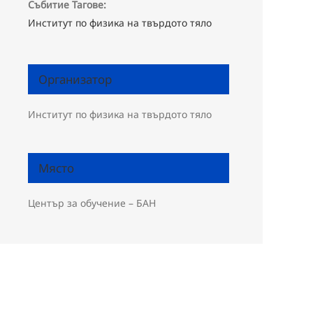
Събитие Тагове:
Институт по физика на твърдото тяло
Организатор
Институт по физика на твърдото тяло
Място
Център за обучение – БАН