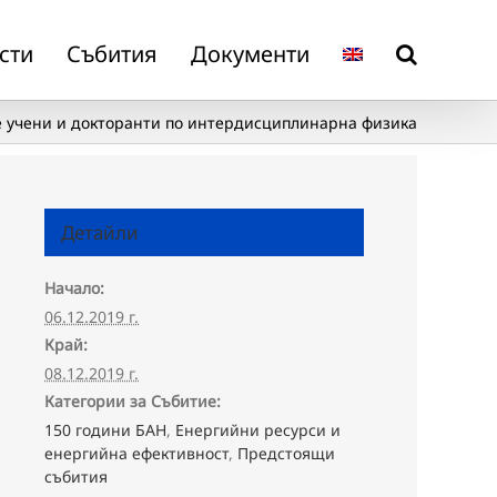
сти
Събития
Документи
 учени и докторанти по интердисциплинарна физика
Детайли
Начало:
06.12.2019 г.
Край:
08.12.2019 г.
Категории за Събитие:
150 години БАН
,
Енергийни ресурси и
енергийна ефективност
,
Предстоящи
събития