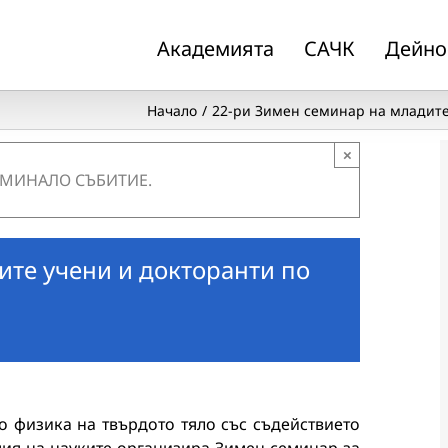
Академията
САЧК
Дейно
Начало
22-ри Зимен семинар на младите
×
 МИНАЛО СЪБИТИЕ.
ите учени и докторанти по
по физика на твърдото тяло със съдействието