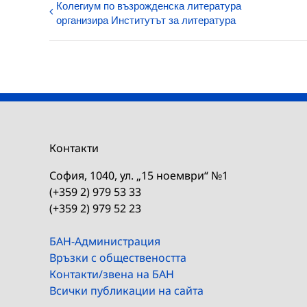
Колегиум по възрожденска литература
организира Институтът за литература
Контакти
София, 1040, ул. „15 ноември“ №1
(+359 2) 979 53 33
(+359 2) 979 52 23
БАН-Администрация
Връзки с обществеността
Контакти/звена на БАН
Всички публикации на сайта