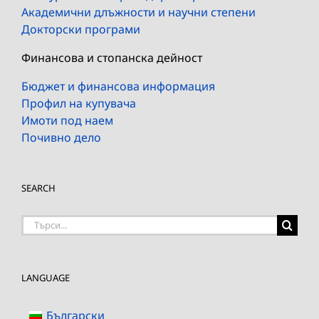
Академични длъжности и научни степени
Докторски програми
Финансова и стопанска дейност
Бюджет и финансова информация
Профил на купувача
Имоти под наем
Почивно дело
SEARCH
Търсене
на:
LANGUAGE
Български