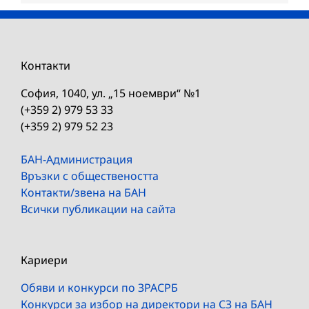
Контакти
София, 1040, ул. „15 ноември“ №1
(+359 2) 979 53 33
(+359 2) 979 52 23
БАН-Администрация
Връзки с обществеността
Контакти/звена на БАН
Всички публикации на сайта
Кариери
Обяви и конкурси по ЗРАСРБ
Конкурси за избор на директори на СЗ на БАН