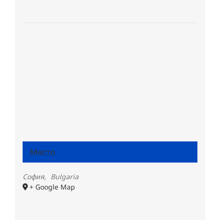
Място
София
,
Bulgaria
+ Google Map