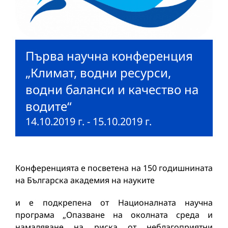
Първа научна конференция
„Климат, водни ресурси,
водни баланси и качество на
водите“
14.10.2019 г.
-
15.10.2019 г.
Конференцията е посветена на 150 годишнината
на Българска академия на науките
и е подкрепена от Националната научна
програма „Опазване на околната среда и
намаляване на риска от неблагоприятни