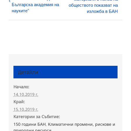
Българска академия на
обществото показват на
науките”
изложба в БАН
Детайли
Начало:
14.10.2019 г.
Край:
15.10.2019 г.
Категории за Събитие:
150 години БАН
,
Климатични промени, рискове и
природни ресурси