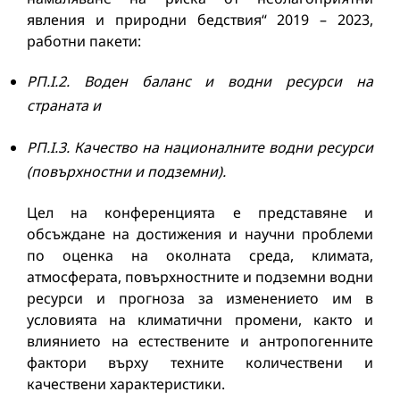
явления и природни бедствия“ 2019 – 2023,
работни пакети:
РП.I.2. Воден баланс и водни ресурси на
страната и
РП.I.3. Качество на националните водни ресурси
(повърхностни и подземни).
Цел на конференцията е представяне и
обсъждане на достижения и научни проблеми
по оценка на околната среда, климата,
атмосферата, повърхностните и подземни водни
ресурси и прогноза за изменението им в
условията на климатични промени, както и
влиянието на естествените и антропогенните
фактори върху техните количествени и
качествени характеристики.