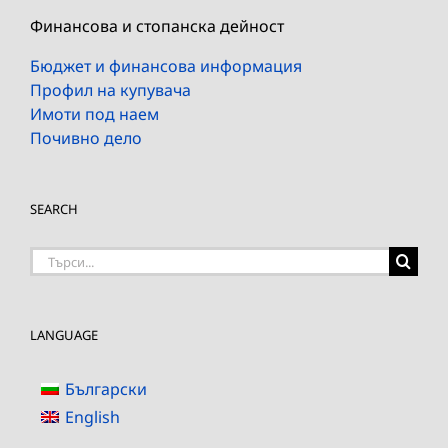
Финансова и стопанска дейност
Бюджет и финансова информация
Профил на купувача
Имоти под наем
Почивно дело
SEARCH
Търсене
на:
LANGUAGE
Български
English