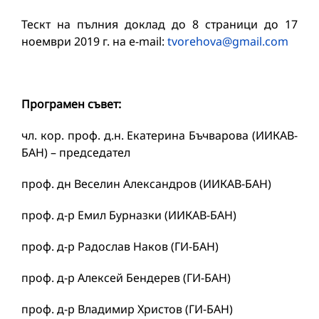
Тескт на пълния доклад до 8 страници до 17
ноември 2019 г. на e-mail:
tvorehova@gmail.com
Програмен съвет:
чл. кор. проф. д.н. Екатерина Бъчварова (ИИКАВ-
БАН) – председател
проф. дн Веселин Александров (ИИКАВ-БАН)
проф. д-р Емил Бурназки (ИИКАВ-БАН)
проф. д-р Радослав Наков (ГИ-БАН)
проф. д-р Алексей Бендерев (ГИ-БАН)
проф. д-р Владимир Христов (ГИ-БАН)